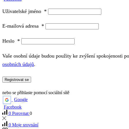
Uživatelské jméno
*
E-mailová adresa
*
Heslo
*
Vaše osobní údaje budou použity ke zvýšení spokojenosti p
osobních údajů
.
Registrovat se
nebo se přihlaste pomocí sociální sítě
Google
Facebook
0
Porovnat
0
0
Moje srovnání