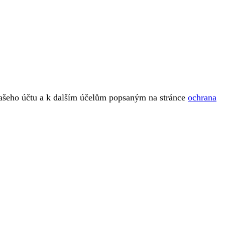
vašeho účtu a k dalším účelům popsaným na stránce
ochrana