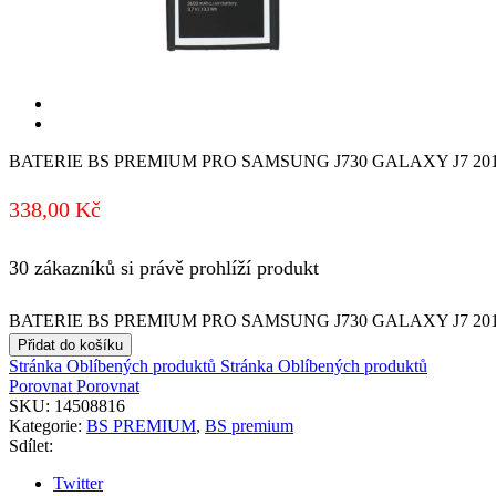
BATERIE BS PREMIUM PRO SAMSUNG J730 GALAXY J7 2017 
338,00
Kč
30 zákazníků si právě prohlíží produkt
BATERIE BS PREMIUM PRO SAMSUNG J730 GALAXY J7 2017 3
Přidat do košíku
Stránka Oblíbených produktů
Stránka Oblíbených produktů
Porovnat
Porovnat
SKU:
14508816
Kategorie:
BS PREMIUM
,
BS premium
Sdílet:
Twitter