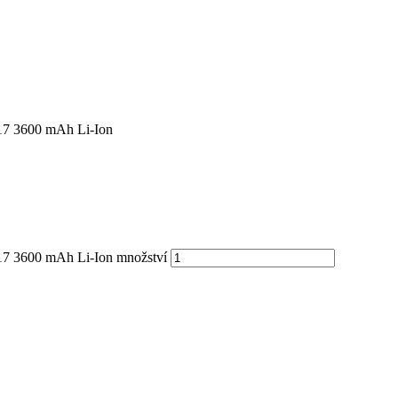
3600 mAh Li-Ion
600 mAh Li-Ion množství