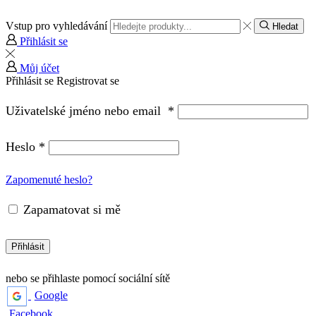
Vstup pro vyhledávání
Hledat
Přihlásit se
Můj účet
Přihlásit se
Registrovat se
Uživatelské jméno nebo email
*
Heslo
*
Zapomenuté heslo?
Zapamatovat si mě
Přihlásit
nebo se přihlaste pomocí sociální sítě
Google
Facebook