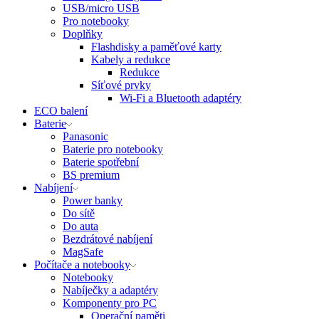
USB/micro USB
Pro notebooky
Doplňky
Flashdisky a paměťové karty
Kabely a redukce
Redukce
Síťové prvky
Wi-Fi a Bluetooth adaptéry
ECO balení
Baterie
Panasonic
Baterie pro notebooky
Baterie spotřební
BS premium
Nabíjení
Power banky
Do sítě
Do auta
Bezdrátové nabíjení
MagSafe
Počítače a notebooky
Notebooky
Nabíječky a adaptéry
Komponenty pro PC
Operační paměti