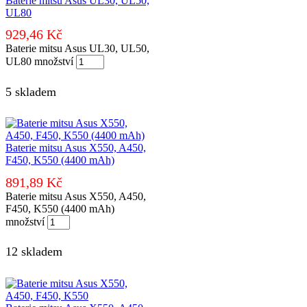
Baterie mitsu Asus UL30, UL50,
UL80
929,46
Kč
Baterie mitsu Asus UL30, UL50,
UL80 množství
5 skladem
Baterie mitsu Asus X550, A450,
F450, K550 (4400 mAh)
891,89
Kč
Baterie mitsu Asus X550, A450,
F450, K550 (4400 mAh)
množství
12 skladem