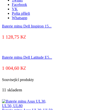
Twitter
Facebook
VK
Pošta příteli
Whatsapp
Baterie mitsu Dell Inspiron 15...
1 128,75
Kč
Baterie mitsu Dell Latitude E5...
1 004,60
Kč
Související produkty
11 skladem