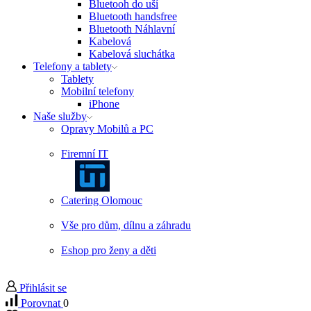
Bluetooh do uší
Bluetooth handsfree
Bluetooth Náhlavní
Kabelová
Kabelová sluchátka
Telefony a tablety
Tablety
Mobilní telefony
iPhone
Naše služby
Opravy Mobilů a PC
Firemní IT
Catering Olomouc
Vše pro dům, dílnu a záhradu
Eshop pro ženy a děti
Přihlásit se
Porovnat
0