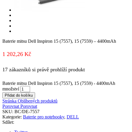
Baterie mitsu Dell Inspiron 15 (7557), 15 (7559) – 4400mAh
1 202,26
Kč
17 zákazníků si právě prohlíží produkt
Baterie mitsu Dell Inspiron 15 (7557), 15 (7559) - 4400mAh
množství
Přidat do košíku
Stránka Oblíbených produktů
Porovnat
Porovnat
SKU:
BC/DE-7557
Kategorie:
Baterie pro notebooky
,
DELL
Sdílet: