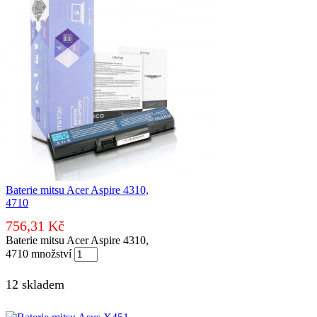
Baterie mitsu Acer Aspire 4310,
4710
756,31
Kč
Baterie mitsu Acer Aspire 4310,
4710 množství
12 skladem