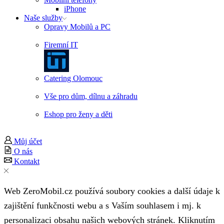
iPhone
Naše služby
Opravy Mobilů a PC
Firemní IT
Catering Olomouc
Vše pro dům, dílnu a záhradu
Eshop pro ženy a děti
Můj účet
O nás
Kontakt
Web ZeroMobil.cz používá soubory cookies a další údaje k
zajištění funkčnosti webu a s Vaším souhlasem i mj. k
personalizaci obsahu našich webových stránek. Kliknutím