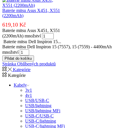
Baterie mitsu Asus X451, X551
(2200mAh)
619,10
Kč
Baterie mitsu Asus X451, X551
(2200mAh) množství
Baterie mitsu Dell Inspiron 15...
Baterie mitsu Dell Inspiron 15 (7557), 15 (7559) - 4400mAh
množství
Přidat do košíku
Stránka Oblíbených produktů
Kategórie
Kategórie
Kabely
3v1
4v1
USB/USB-C
USB/lightning
USB/lightning MFi
USB-C/USB-C
USB-C/lightning
USB-C/lightning MFi