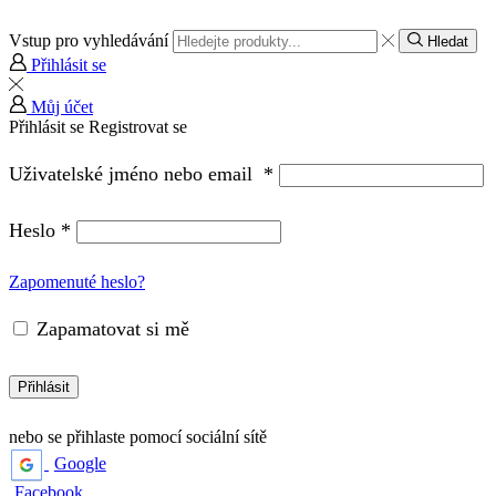
Vstup pro vyhledávání
Hledat
Přihlásit se
Můj účet
Přihlásit se
Registrovat se
Uživatelské jméno nebo email
*
Heslo
*
Zapomenuté heslo?
Zapamatovat si mě
Přihlásit
nebo se přihlaste pomocí sociální sítě
Google
Facebook