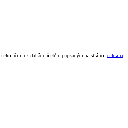
vašeho účtu a k dalším účelům popsaným na stránce
ochrana