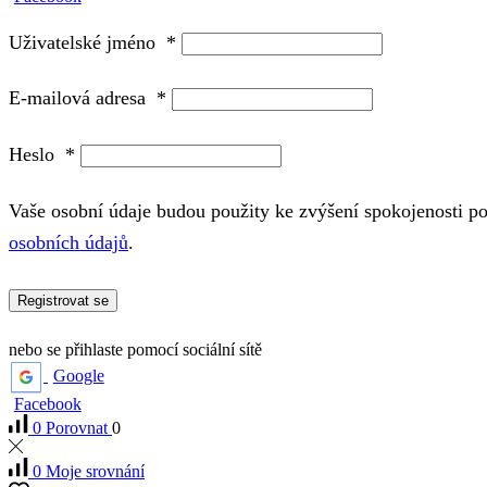
Uživatelské jméno
*
E-mailová adresa
*
Heslo
*
Vaše osobní údaje budou použity ke zvýšení spokojenosti p
osobních údajů
.
Registrovat se
nebo se přihlaste pomocí sociální sítě
Google
Facebook
0
Porovnat
0
0
Moje srovnání