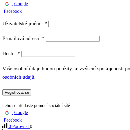
Google
Facebook
Uživatelské jméno
*
E-mailová adresa
*
Heslo
*
Vaše osobní údaje budou použity ke zvýšení spokojenosti p
osobních údajů
.
Registrovat se
nebo se přihlaste pomocí sociální sítě
Google
Facebook
0
Porovnat
0