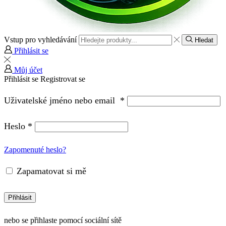
Vstup pro vyhledávání
Hledat
Přihlásit se
Můj účet
Přihlásit se
Registrovat se
Uživatelské jméno nebo email
*
Heslo
*
Zapomenuté heslo?
Zapamatovat si mě
Přihlásit
nebo se přihlaste pomocí sociální sítě