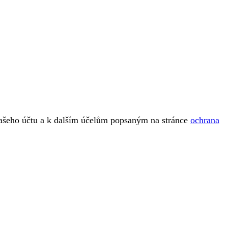
vašeho účtu a k dalším účelům popsaným na stránce
ochrana