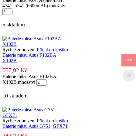
Baterie mitsu Acer Aspire 4551,
4741, 5741 (6600mAh) množství
5 skladem
Rychlé zobrazení
Přidat do košíku
Baterie mitsu Asus F102BA,
X102B
CZK
557,02
Kč
Baterie mitsu Asus F102BA,
X102B množství
10 skladem
Rychlé zobrazení
Přidat do košíku
Baterie mitsu Asus G751, GFX71
743,24
Kč