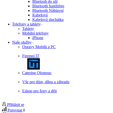
Bluetooh do uší
Bluetooth handsfree
Bluetooth Náhlavní
Kabelová
Kabelová sluchátka
Telefony a tablety
Tablety
Mobilní telefony
iPhone
Naše služby
Opravy Mobilů a PC
Firemní IT
Catering Olomouc
Vše pro dům, dílnu a záhradu
Eshop pro ženy a děti
Přihlásit se
Porovnat
0