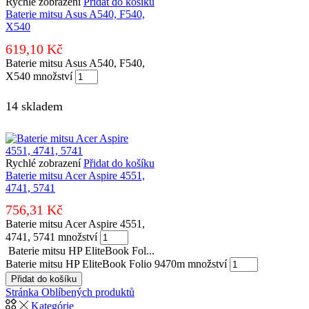
Rychlé zobrazení
Přidat do košíku
Baterie mitsu Asus A540, F540,
X540
619,10
Kč
Baterie mitsu Asus A540, F540,
X540 množství
14 skladem
Rychlé zobrazení
Přidat do košíku
Baterie mitsu Acer Aspire 4551,
4741, 5741
756,31
Kč
Baterie mitsu Acer Aspire 4551,
4741, 5741 množství
Baterie mitsu HP EliteBook Fol...
Baterie mitsu HP EliteBook Folio 9470m množství
Přidat do košíku
Stránka Oblíbených produktů
Kategórie