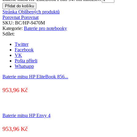
Přidat do košíku
Stránka Oblíbených produktů
Porovnat
Porovnat
SKU:
BC/HP-9470M
Kategorie:
Baterie pro notebooky
Sdílet:
Twitter
Facebook
VK
Pošta příteli
Whatsapp
Baterie mitsu HP EliteBook 856...
953,96
Kč
Baterie mitsu HP Envy 4
953,96
Kč