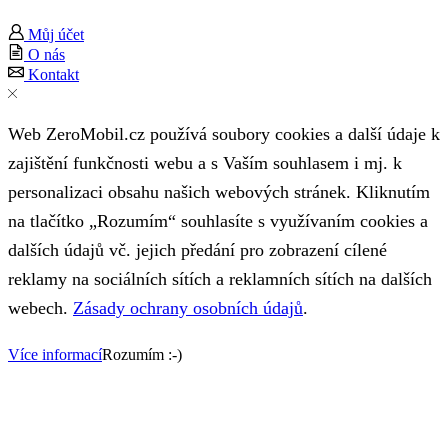
Můj účet
O nás
Kontakt
Web ZeroMobil.cz používá soubory cookies a další údaje k
zajištění funkčnosti webu a s Vaším souhlasem i mj. k
personalizaci obsahu našich webových stránek. Kliknutím
na tlačítko „Rozumím“ souhlasíte s využívaním cookies a
dalších údajů vč. jejich předání pro zobrazení cílené
reklamy na sociálních sítích a reklamních sítích na dalších
webech.
Zásady ochrany osobních údajů
.
Více informací
Rozumím :-)