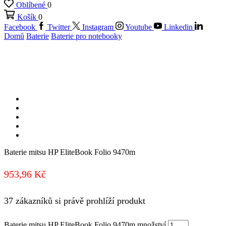
Oblíbené
0
Košík
0
Facebook
Twitter
Instagram
Youtube
Linkedin
Domů
Baterie
Baterie pro notebooky
Baterie mitsu HP EliteBook Folio 9470m
953,96
Kč
37 zákazníků si právě prohlíží produkt
Baterie mitsu HP EliteBook Folio 9470m množství