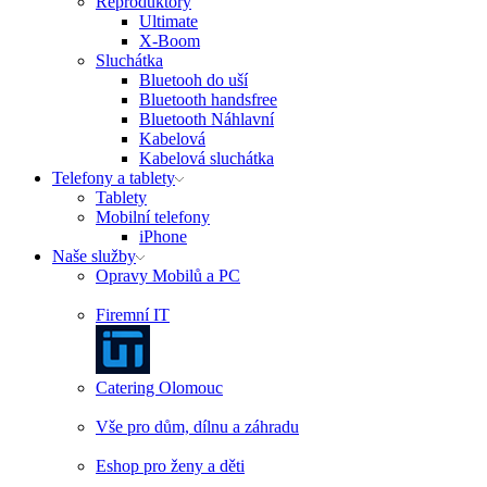
Reproduktory
Ultimate
X-Boom
Sluchátka
Bluetooh do uší
Bluetooth handsfree
Bluetooth Náhlavní
Kabelová
Kabelová sluchátka
Telefony a tablety
Tablety
Mobilní telefony
iPhone
Naše služby
Opravy Mobilů a PC
Firemní IT
Catering Olomouc
Vše pro dům, dílnu a záhradu
Eshop pro ženy a děti