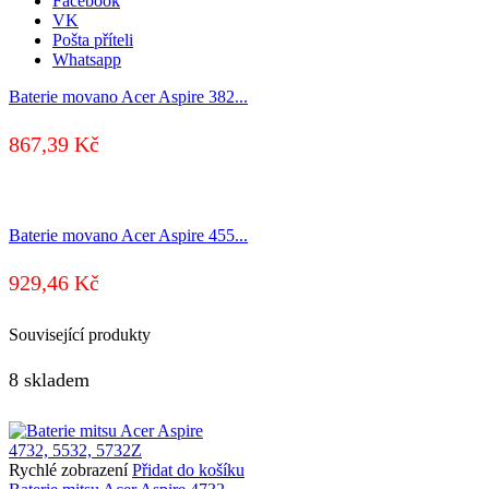
Facebook
VK
Pošta příteli
Whatsapp
Baterie movano Acer Aspire 382...
867,39
Kč
Baterie movano Acer Aspire 455...
929,46
Kč
Související produkty
8 skladem
Rychlé zobrazení
Přidat do košíku