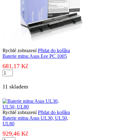
Rychlé zobrazení
Přidat do košíku
Baterie mitsu Asus Eee PC 1005
681,17
Kč
Baterie
mitsu
Asus
11 skladem
Eee
PC
1005
množství
Rychlé zobrazení
Přidat do košíku
Baterie mitsu Asus UL30, UL50,
UL80
929,46
Kč
Baterie