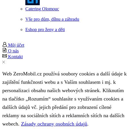
Catering Olomouc
Vše pro dům, dílnu a záhradu
Eshop pro ženy a děti
Můj účet
O nás
Kontakt
Web ZeroMobil.cz používá soubory cookies a další údaje k
zajištění funkčnosti webu a s Vaším souhlasem i mj. k
personalizaci obsahu našich webových stránek. Kliknutím
na tlačítko „Rozumím“ souhlasíte s využívaním cookies a
dalších údajů vč. jejich předání pro zobrazení cílené
reklamy na sociálních sítích a reklamních sítích na dalších
webech.
Zásady ochrany osobních údajů
.