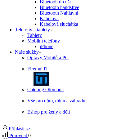
Bluetooh do uší
Bluetooth handsfree
Bluetooth Náhlavní
Kabelová
Kabelová sluchátka
Telefony a tablety
Tablety
Mobilní telefony
iPhone
Naše služby
Opravy Mobilů a PC
Firemní IT
Catering Olomouc
Vše pro dům, dílnu a záhradu
Eshop pro ženy a děti
Přihlásit se
Porovnat
0