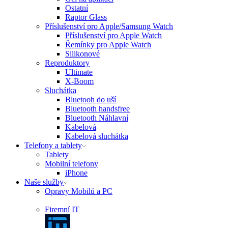
Ostatní
Raptor Glass
Příslušenství pro Apple/Samsung Watch
Příslušenství pro Apple Watch
Řemínky pro Apple Watch
Silikonové
Reproduktory
Ultimate
X-Boom
Sluchátka
Bluetooh do uší
Bluetooth handsfree
Bluetooth Náhlavní
Kabelová
Kabelová sluchátka
Telefony a tablety
Tablety
Mobilní telefony
iPhone
Naše služby
Opravy Mobilů a PC
Firemní IT