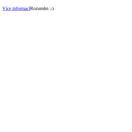
Více informací
Rozumím :-)