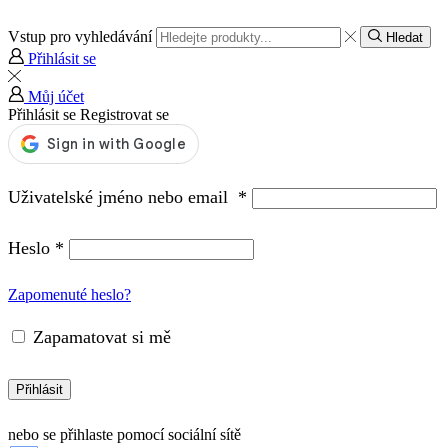
Vstup pro vyhledávání
Hledat
Přihlásit se
Můj účet
Přihlásit se
Registrovat se
Uživatelské jméno nebo email
*
Heslo
*
Zapomenuté heslo?
Zapamatovat si mě
Přihlásit
nebo se přihlaste pomocí sociální sítě