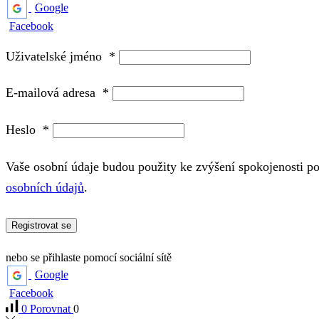
Google
Facebook
Uživatelské jméno
*
E-mailová adresa
*
Heslo
*
Vaše osobní údaje budou použity ke zvýšení spokojenosti p
osobních údajů
.
Registrovat se
nebo se přihlaste pomocí sociální sítě
Google
Facebook
0
Porovnat
0