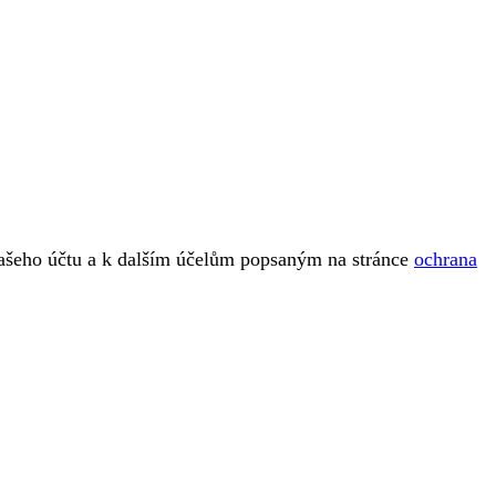
vašeho účtu a k dalším účelům popsaným na stránce
ochrana