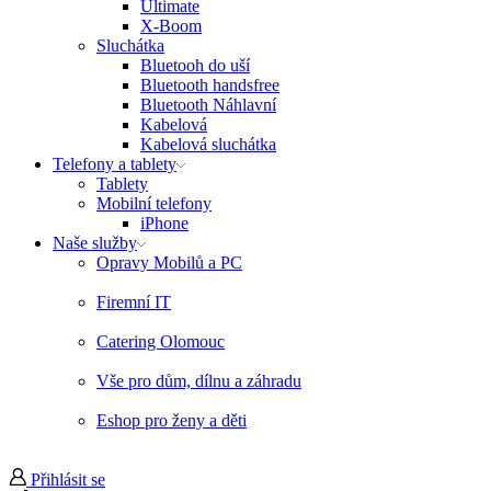
Ultimate
X-Boom
Sluchátka
Bluetooh do uší
Bluetooth handsfree
Bluetooth Náhlavní
Kabelová
Kabelová sluchátka
Telefony a tablety
Tablety
Mobilní telefony
iPhone
Naše služby
Opravy Mobilů a PC
Firemní IT
Catering Olomouc
Vše pro dům, dílnu a záhradu
Eshop pro ženy a děti
Přihlásit se