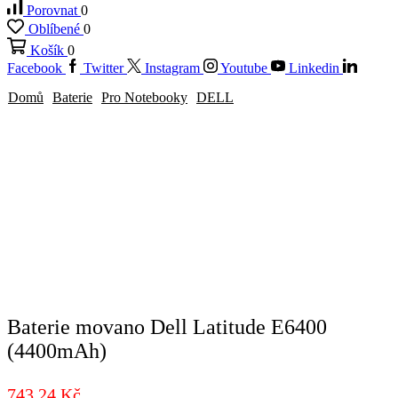
Porovnat
0
Oblíbené
0
Košík
0
Facebook
Twitter
Instagram
Youtube
Linkedin
Domů
Baterie
Pro Notebooky
DELL
Baterie movano Dell Latitude E6400
(4400mAh)
743,24
Kč