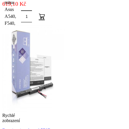
mitsu
619,10
Kč
Asus
A540,
F540,
X540
množství
Rychlé
zobrazení