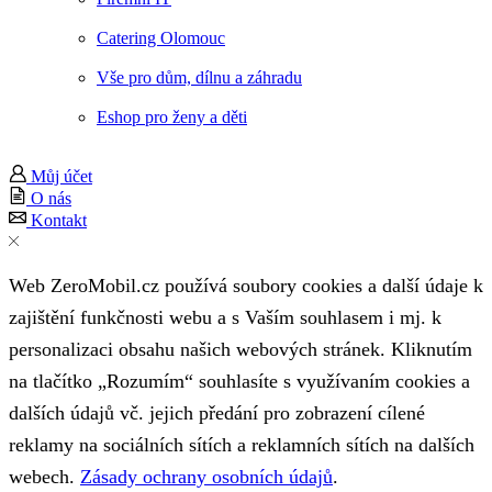
Catering Olomouc
Vše pro dům, dílnu a záhradu
Eshop pro ženy a děti
Můj účet
O nás
Kontakt
Web ZeroMobil.cz používá soubory cookies a další údaje k
zajištění funkčnosti webu a s Vaším souhlasem i mj. k
personalizaci obsahu našich webových stránek. Kliknutím
na tlačítko „Rozumím“ souhlasíte s využívaním cookies a
dalších údajů vč. jejich předání pro zobrazení cílené
reklamy na sociálních sítích a reklamních sítích na dalších
webech.
Zásady ochrany osobních údajů
.