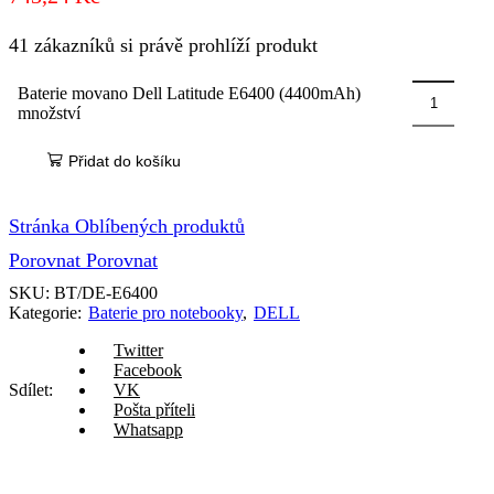
41 zákazníků si právě prohlíží produkt
Baterie movano Dell Latitude E6400 (4400mAh)
množství
Přidat do košíku
Stránka Oblíbených produktů
Porovnat
Porovnat
SKU:
BT/DE-E6400
Kategorie:
Baterie pro notebooky
,
DELL
Twitter
Facebook
Sdílet:
VK
Pošta příteli
Whatsapp