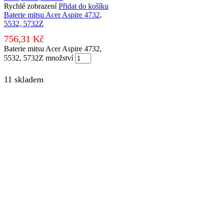
Rychlé zobrazení
Přidat do košíku
Baterie mitsu Acer Aspire 4732,
5532, 5732Z
756,31
Kč
Baterie mitsu Acer Aspire 4732,
5532, 5732Z množství
11 skladem