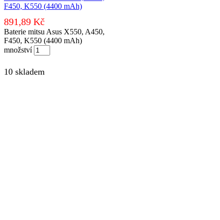
F450, K550 (4400 mAh)
891,89
Kč
Baterie mitsu Asus X550, A450,
F450, K550 (4400 mAh)
množství
10 skladem