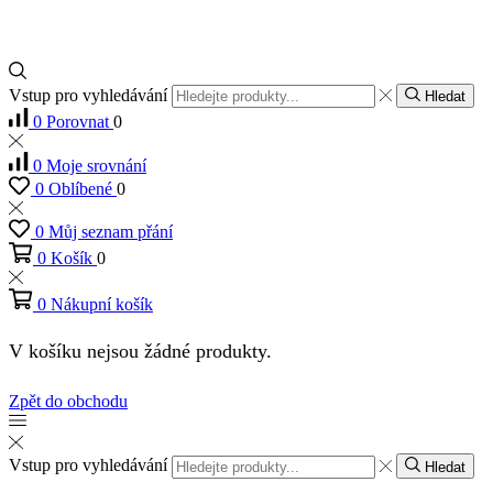
Vstup pro vyhledávání
Hledat
0
Porovnat
0
0
Moje srovnání
0
Oblíbené
0
0
Můj seznam přání
0
Košík
0
0
Nákupní košík
V košíku nejsou žádné produkty.
Zpět do obchodu
Vstup pro vyhledávání
Hledat