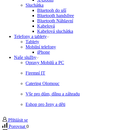
Sluchátka
Bluetooh do uší
Bluetooth handsfree
Bluetooth Náhlavní
Kabelová
Kabelová sluchátka
Telefony a tablety
Tablety
Mobilní telefony
iPhone
Naše služby
Opravy Mobilů a PC
Firemní IT
Catering Olomouc
Vše pro dům, dílnu a záhradu
Eshop pro ženy a děti
Přihlásit se
Porovnat
0