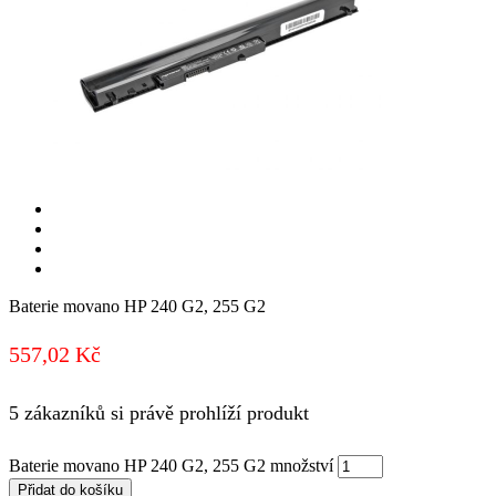
Baterie movano HP 240 G2, 255 G2
557,02
Kč
5 zákazníků si právě prohlíží produkt
Baterie movano HP 240 G2, 255 G2 množství
Přidat do košíku