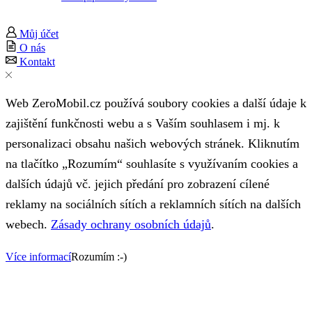
Můj účet
O nás
Kontakt
Web ZeroMobil.cz používá soubory cookies a další údaje k
zajištění funkčnosti webu a s Vaším souhlasem i mj. k
personalizaci obsahu našich webových stránek. Kliknutím
na tlačítko „Rozumím“ souhlasíte s využívaním cookies a
dalších údajů vč. jejich předání pro zobrazení cílené
reklamy na sociálních sítích a reklamních sítích na dalších
webech.
Zásady ochrany osobních údajů
.
Více informací
Rozumím :-)