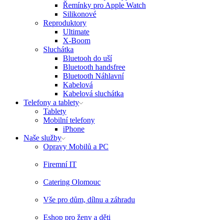
Řemínky pro Apple Watch
Silikonové
Reproduktory
Ultimate
X-Boom
Sluchátka
Bluetooh do uší
Bluetooth handsfree
Bluetooth Náhlavní
Kabelová
Kabelová sluchátka
Telefony a tablety
Tablety
Mobilní telefony
iPhone
Naše služby
Opravy Mobilů a PC
Firemní IT
Catering Olomouc
Vše pro dům, dílnu a záhradu
Eshop pro ženy a děti