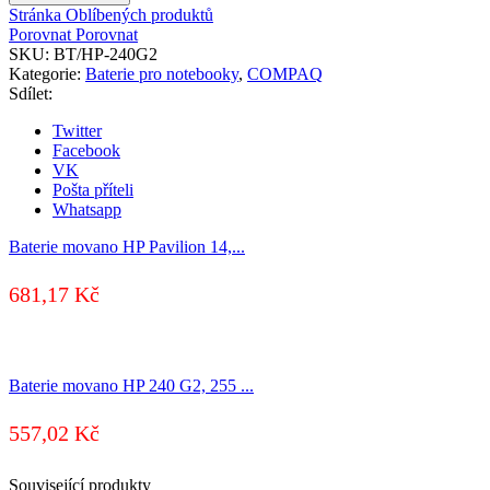
Stránka Oblíbených produktů
Porovnat
Porovnat
SKU:
BT/HP-240G2
Kategorie:
Baterie pro notebooky
,
COMPAQ
Sdílet:
Twitter
Facebook
VK
Pošta příteli
Whatsapp
Baterie movano HP Pavilion 14,...
681,17
Kč
Baterie movano HP 240 G2, 255 ...
557,02
Kč
Související produkty