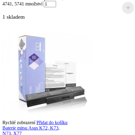
4741, 5741 množství
1 skladem
Rychlé zobrazení
Přidat do košíku
Baterie mitsu Asus K72, K73,
N73, X77