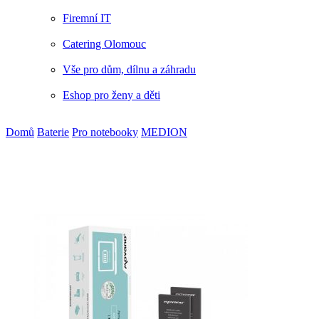
Firemní IT
Catering Olomouc
Vše pro dům, dílnu a záhradu
Eshop pro ženy a děti
Domů
Baterie
Pro notebooky
MEDION