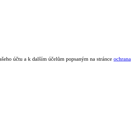
vašeho účtu a k dalším účelům popsaným na stránce
ochrana