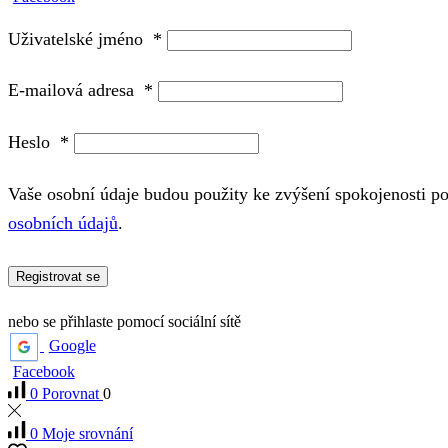
Uživatelské jméno
*
E-mailová adresa
*
Heslo
*
Vaše osobní údaje budou použity ke zvýšení spokojenosti p
osobních údajů
.
Registrovat se
nebo se přihlaste pomocí sociální sítě
Google
Facebook
0
Porovnat
0
0
Moje srovnání