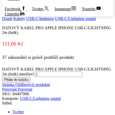
Facebook
Twitter
Instagram
Youtube
Linkedin
Domů
Kabely
USB-C/lightning
USB-C/Lightning ostatní
DATOVÝ KABEL PRO APPLE IPHONE USB-C/LIGHTNING
2m (bulk)
151,00
Kč
37 zákazníků si právě prohlíží produkt
DATOVÝ KABEL PRO APPLE IPHONE USB-C/LIGHTNING
2m (bulk) množství
Přidat do košíku
Stránka Oblíbených produktů
Porovnat
Porovnat
SKU:
84407000
Kategorie:
USB-C/Lightning ostatní
Sdílet:
Twitter