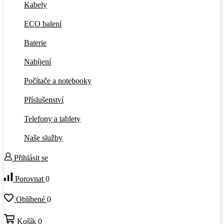
Kabely
ECO balení
Baterie
Nabíjení
Počítače a notebooky
Příslušenství
Telefony a tablety
Naše služby
Přihlásit se
Porovnat
0
Oblíbené
0
Košík
0