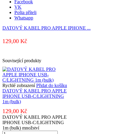
Facebook
VK
Pošta příteli
Whatsapp
DATOVÝ KABEL PRO APPLE IPHONE ...
129,00
Kč
Související produkty
Rychlé zobrazení
Přidat do košíku
DATOVÝ KABEL PRO APPLE
IPHONE USB-C/LIGHTNING
1m (bulk)
129,00
Kč
DATOVÝ KABEL PRO APPLE
IPHONE USB-C/LIGHTNING
1m (bulk) množství