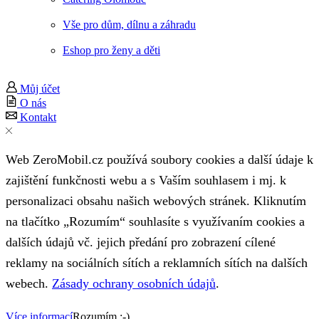
Vše pro dům, dílnu a záhradu
Eshop pro ženy a děti
Můj účet
O nás
Kontakt
Web ZeroMobil.cz používá soubory cookies a další údaje k
zajištění funkčnosti webu a s Vaším souhlasem i mj. k
personalizaci obsahu našich webových stránek. Kliknutím
na tlačítko „Rozumím“ souhlasíte s využívaním cookies a
dalších údajů vč. jejich předání pro zobrazení cílené
reklamy na sociálních sítích a reklamních sítích na dalších
webech.
Zásady ochrany osobních údajů
.
Více informací
Rozumím :-)