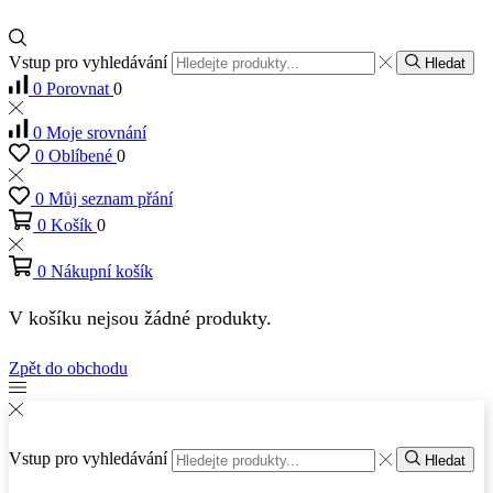
Vstup pro vyhledávání
Hledat
0
Porovnat
0
0
Moje srovnání
0
Oblíbené
0
0
Můj seznam přání
0
Košík
0
0
Nákupní košík
V košíku nejsou žádné produkty.
Zpět do obchodu
Vstup pro vyhledávání
Hledat