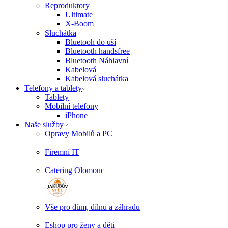
Reproduktory
Ultimate
X-Boom
Sluchátka
Bluetooh do uší
Bluetooth handsfree
Bluetooth Náhlavní
Kabelová
Kabelová sluchátka
Telefony a tablety
Tablety
Mobilní telefony
iPhone
Naše služby
Opravy Mobilů a PC
Firemní IT
Catering Olomouc
Vše pro dům, dílnu a záhradu
Eshop pro ženy a děti