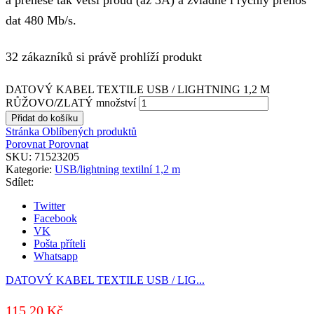
dat 480 Mb/s.
32 zákazníků si právě prohlíží produkt
DATOVÝ KABEL TEXTILE USB / LIGHTNING 1,2 M
RŮŽOVO/ZLATÝ množství
Přidat do košíku
Stránka Oblíbených produktů
Porovnat
Porovnat
SKU:
71523205
Kategorie:
USB/lightning textilní 1,2 m
Sdílet:
Twitter
Facebook
VK
Pošta příteli
Whatsapp
DATOVÝ KABEL TEXTILE USB / LIG...
115,20
Kč