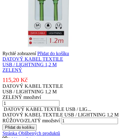
Rychlé zobrazení
Přidat do košíku
DATOVÝ KABEL TEXTILE
USB / LIGHTNING 1,2 M
ZELENÝ
115,20
Kč
DATOVÝ KABEL TEXTILE
USB / LIGHTNING 1,2 M
ZELENÝ množství
DATOVÝ KABEL TEXTILE USB / LIG...
DATOVÝ KABEL TEXTILE USB / LIGHTNING 1,2 M
RŮŽOVO/ZLATÝ množství
Přidat do košíku
Stránka Oblíbených produktů