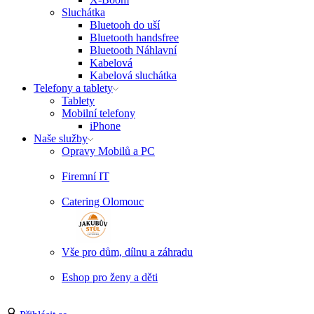
Sluchátka
Bluetooh do uší
Bluetooth handsfree
Bluetooth Náhlavní
Kabelová
Kabelová sluchátka
Telefony a tablety
Tablety
Mobilní telefony
iPhone
Naše služby
Opravy Mobilů a PC
Firemní IT
Catering Olomouc
Vše pro dům, dílnu a záhradu
Eshop pro ženy a děti