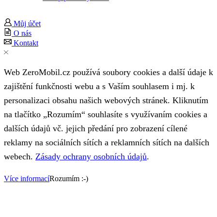
Můj účet
O nás
Kontakt
Web ZeroMobil.cz používá soubory cookies a další údaje k
zajištění funkčnosti webu a s Vaším souhlasem i mj. k
personalizaci obsahu našich webových stránek. Kliknutím
na tlačítko „Rozumím“ souhlasíte s využívaním cookies a
dalších údajů vč. jejich předání pro zobrazení cílené
reklamy na sociálních sítích a reklamních sítích na dalších
webech.
Zásady ochrany osobních údajů
.
Více informací
Rozumím :-)