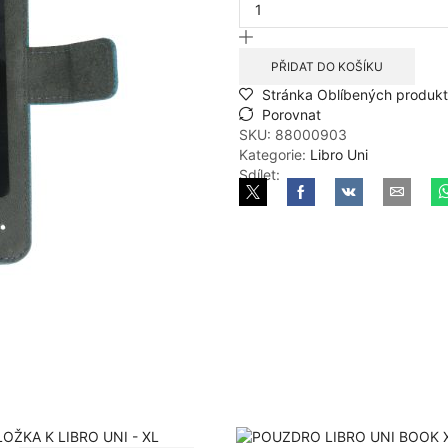
PODLOŽKA
K
LIBRO
UNI
PŘIDAT DO KOŠÍKU
-
Stránka Oblíbených produk
XXL
Porovnat
množství
SKU:
88000903
Kategorie:
Libro Uni
Sdílet: