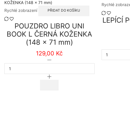
Rychlé zobraz
Rychlé zobrazení
PŘIDAT DO KOŠÍKU
LEPÍCÍ 
POUZDRO LIBRO UNI
BOOK L ČERNÁ KOŽENKA
(148 x 71 mm)
129,00
Kč
POUZDRO
LIBRO
UNI
BOOK
L
ČERNÁ
KOŽENKA
(148
x
71
mm)
množství