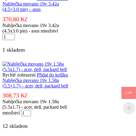
Nabíječka movano 19v 3.42a
(4.5×3.0 pin) – asus
370,80
Kč
Nabíječka movano 19v 3.42a
(4.5x3.0 pin) - asus množství
1 skladem
Rychlé zobrazení
Přidat do košíku
Nabíječka movano 19v 1.58a
(5.5×1.7) – acer, dell, packard bell
CZK
308,73
Kč
Nabíječka movano 19v 1.58a
(5.5x1.7) - acer, dell, packard bell
množství
12 skladem