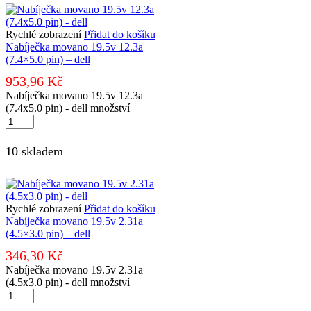
Rychlé zobrazení
Přidat do košíku
Nabíječka movano 19.5v 12.3a
(7.4×5.0 pin) – dell
953,96
Kč
Nabíječka movano 19.5v 12.3a
(7.4x5.0 pin) - dell množství
10 skladem
Rychlé zobrazení
Přidat do košíku
Nabíječka movano 19.5v 2.31a
(4.5×3.0 pin) – dell
346,30
Kč
Nabíječka movano 19.5v 2.31a
(4.5x3.0 pin) - dell množství