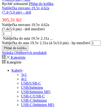
Rychlé zobrazení
Přidat do košíku
Nabíječka movano 19.5v 4.62a
(7.4×5.0 pin) – dell
395,31
Kč
Nabíječka movano 19.5v 4.62a
(7.4x5.0 pin) - dell množství
Nabíječka do auta 19.5v 2.31a ...
Nabíječka do auta 19.5v 2.31a (4.5x3.0 pin) - hp množství
Přidat do košíku
Stránka Oblíbených produktů
Kategórie
Kategórie
Kabely
3v1
4v1
USB/USB-C
USB/lightning
USB/lightning MFi
USB-C/USB-C
USB-C/lightning
USB-C/lightning MFi