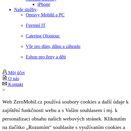
iPhone
Naše služby
Opravy Mobilů a PC
Firemní IT
Catering Olomouc
Vše pro dům, dílnu a záhradu
Eshop pro ženy a děti
Můj účet
O nás
Kontakt
Web ZeroMobil.cz používá soubory cookies a další údaje k
zajištění funkčnosti webu a s Vaším souhlasem i mj. k
personalizaci obsahu našich webových stránek. Kliknutím
na tlačítko „Rozumím“ souhlasíte s využívaním cookies a