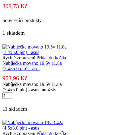
308,73
Kč
Související produkty
1 skladem
Rychlé zobrazení
Přidat do košíku
Nabíječka movano 19.5v 11.8a
(7.4×5.0 pin) – asus
953,96
Kč
Nabíječka movano 19.5v 11.8a
(7.4x5.0 pin) - asus množství
11 skladem
Rychlé zobrazení
Přidat do košíku