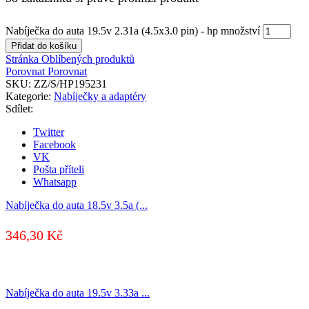
Nabíječka do auta 19.5v 2.31a (4.5x3.0 pin) - hp množství
Přidat do košíku
Stránka Oblíbených produktů
Porovnat
Porovnat
SKU:
ZZ/S/HP195231
Kategorie:
Nabíječky a adaptéry
Sdílet:
Twitter
Facebook
VK
Pošta příteli
Whatsapp
Nabíječka do auta 18.5v 3.5a (...
346,30
Kč
Nabíječka do auta 19.5v 3.33a ...