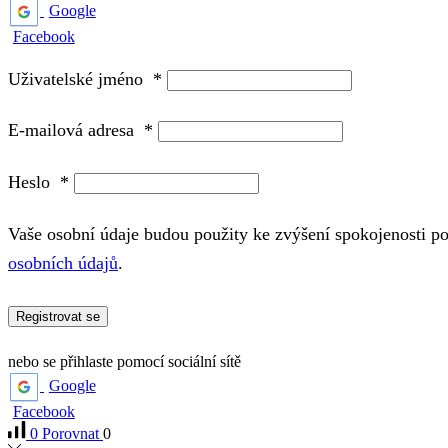
Google
Facebook
Uživatelské jméno
*
E-mailová adresa
*
Heslo
*
Vaše osobní údaje budou použity ke zvýšení spokojenosti p
osobních údajů
.
Registrovat se
nebo se přihlaste pomocí sociální sítě
Google
Facebook
0
Porovnat
0