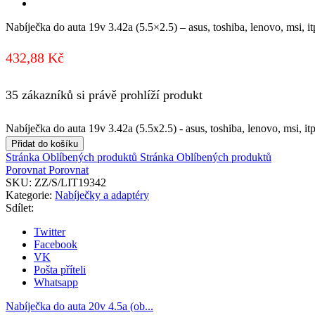
Nabíječka do auta 19v 3.42a (5.5×2.5) – asus, toshiba, lenovo, msi, it
432,88
Kč
35 zákazníků si právě prohlíží produkt
Nabíječka do auta 19v 3.42a (5.5x2.5) - asus, toshiba, lenovo, msi, it
Přidat do košíku
Stránka Oblíbených produktů
Stránka Oblíbených produktů
Porovnat
Porovnat
SKU:
ZZ/S/LIT19342
Kategorie:
Nabíječky a adaptéry
Sdílet:
Twitter
Facebook
VK
Pošta příteli
Whatsapp
Nabíječka do auta 20v 4.5a (ob...