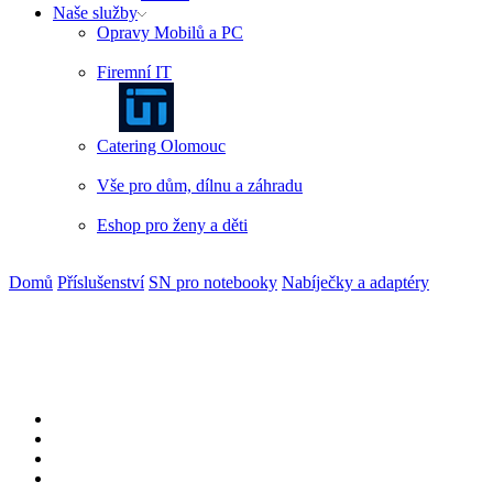
Naše služby
Opravy Mobilů a PC
Firemní IT
Catering Olomouc
Vše pro dům, dílnu a záhradu
Eshop pro ženy a děti
Domů
Příslušenství
SN pro notebooky
Nabíječky a adaptéry