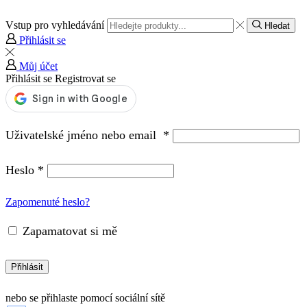
Vstup pro vyhledávání
Hledat
Přihlásit se
Můj účet
Přihlásit se
Registrovat se
Uživatelské jméno nebo email
*
Heslo
*
Zapomenuté heslo?
Zapamatovat si mě
Přihlásit
nebo se přihlaste pomocí sociální sítě