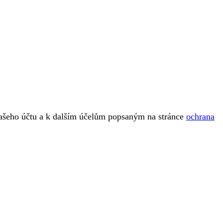
vašeho účtu a k dalším účelům popsaným na stránce
ochrana