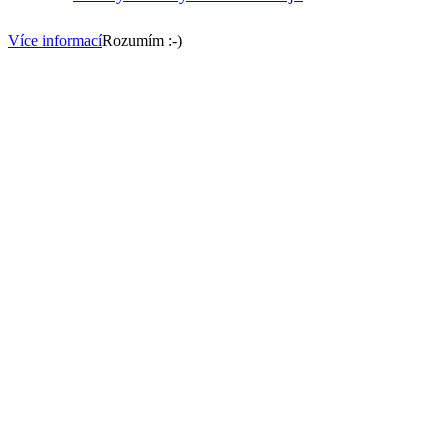
Více informací
Rozumím :-)