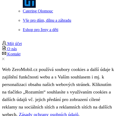
Catering Olomouc
Vše pro dům, dílnu a záhradu
Eshop pro ženy a děti
Můj účet
O nás
Kontakt
Web ZeroMobil.cz používá soubory cookies a další údaje k
zajištění funkčnosti webu a s Vaším souhlasem i mj. k
personalizaci obsahu našich webových stránek. Kliknutím
na tlačítko „Rozumím“ souhlasíte s využívaním cookies a
dalších údajů vč. jejich předání pro zobrazení cílené
reklamy na sociálních sítích a reklamních sítích na dalších
webech.
Zásady ochrany osobních údajů
.