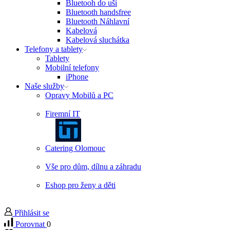
Bluetooh do uší
Bluetooth handsfree
Bluetooth Náhlavní
Kabelová
Kabelová sluchátka
Telefony a tablety
Tablety
Mobilní telefony
iPhone
Naše služby
Opravy Mobilů a PC
Firemní IT
Catering Olomouc
Vše pro dům, dílnu a záhradu
Eshop pro ženy a děti
Přihlásit se
Porovnat
0