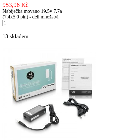
953,96
Kč
Nabíječka movano 19.5v 7.7a
(7.4x5.0 pin) - dell množství
13 skladem