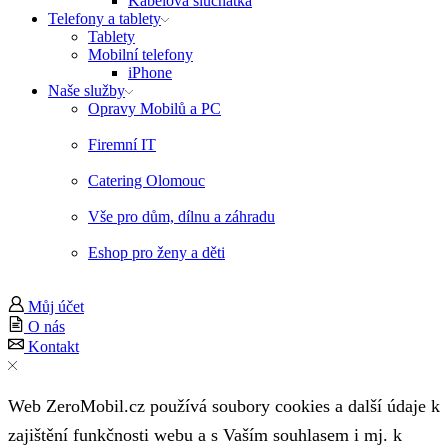
Kabelová sluchátka
Telefony a tablety
Tablety
Mobilní telefony
iPhone
Naše služby
Opravy Mobilů a PC
Firemní IT
Catering Olomouc
Vše pro dům, dílnu a záhradu
Eshop pro ženy a děti
Můj účet
O nás
Kontakt
Web ZeroMobil.cz používá soubory cookies a další údaje k
zajištění funkčnosti webu a s Vaším souhlasem i mj. k