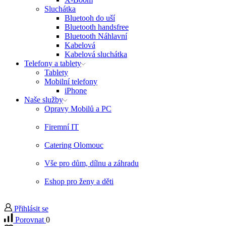
Sluchátka
Bluetooh do uší
Bluetooth handsfree
Bluetooth Náhlavní
Kabelová
Kabelová sluchátka
Telefony a tablety
Tablety
Mobilní telefony
iPhone
Naše služby
Opravy Mobilů a PC
Firemní IT
Catering Olomouc
Vše pro dům, dílnu a záhradu
Eshop pro ženy a děti
Přihlásit se
Porovnat
0