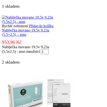
1 skladem
Rychlé zobrazení
Přidat do košíku
Nabíječka movano 19.5v 9.23a
(5.5×2.5) – asus
953,96
Kč
Nabíječka movano 19.5v 9.23a
(5.5x2.5) - asus množství
2 skladem