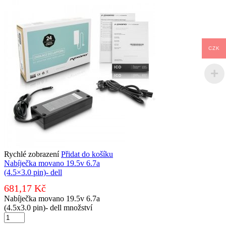
CZK
Rychlé zobrazení
Přidat do košíku
Nabíječka movano 19.5v 6.7a
(4.5×3.0 pin)- dell
681,17
Kč
Nabíječka movano 19.5v 6.7a
(4.5x3.0 pin)- dell množství