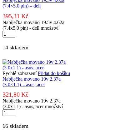
Nabíječka movano 19.5v 4.62a
(7.4×5.0 pin) – dell
395,31
Kč
Nabíječka movano 19.5v 4.62a
(7.4x5.0 pin) - dell množství
14 skladem
Rychlé zobrazení
Přidat do košíku
Nabíječka movano 19v 2.37a
(3.0×1.1) – asus, acer
321,80
Kč
Nabíječka movano 19v 2.37a
(3.0x1.1) - asus, acer množství
66 skladem