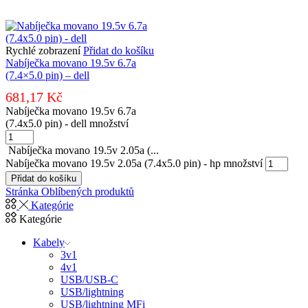
Rychlé zobrazení
Přidat do košíku
Nabíječka movano 19.5v 6.7a
(7.4×5.0 pin) – dell
681,17
Kč
Nabíječka movano 19.5v 6.7a
(7.4x5.0 pin) - dell množství
Nabíječka movano 19.5v 2.05a (...
Nabíječka movano 19.5v 2.05a (7.4x5.0 pin) - hp množství
Přidat do košíku
Stránka Oblíbených produktů
Kategórie
Kategórie
Kabely
3v1
4v1
USB/USB-C
USB/lightning
USB/lightning MFi