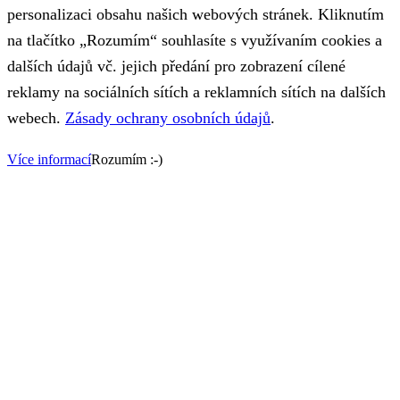
personalizaci obsahu našich webových stránek. Kliknutím
na tlačítko „Rozumím“ souhlasíte s využívaním cookies a
dalších údajů vč. jejich předání pro zobrazení cílené
reklamy na sociálních sítích a reklamních sítích na dalších
webech.
Zásady ochrany osobních údajů
.
Více informací
Rozumím :-)