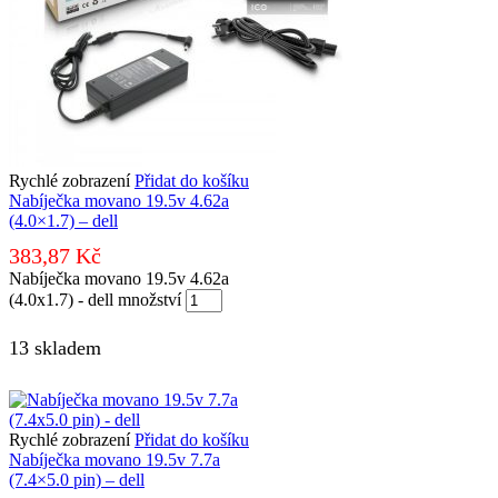
Rychlé zobrazení
Přidat do košíku
Nabíječka movano 19.5v 4.62a
(4.0×1.7) – dell
383,87
Kč
Nabíječka movano 19.5v 4.62a
(4.0x1.7) - dell množství
13 skladem
Rychlé zobrazení
Přidat do košíku
Nabíječka movano 19.5v 7.7a
(7.4×5.0 pin) – dell