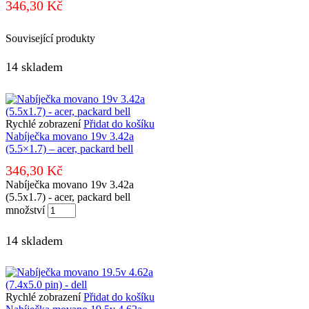
346,30
Kč
Související produkty
14 skladem
Rychlé zobrazení
Přidat do košíku
Nabíječka movano 19v 3.42a
(5.5×1.7) – acer, packard bell
346,30
Kč
Nabíječka movano 19v 3.42a
(5.5x1.7) - acer, packard bell
množství
14 skladem
Rychlé zobrazení
Přidat do košíku