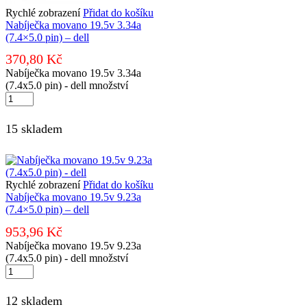
Rychlé zobrazení
Přidat do košíku
Nabíječka movano 19.5v 3.34a
(7.4×5.0 pin) – dell
370,80
Kč
Nabíječka movano 19.5v 3.34a
(7.4x5.0 pin) - dell množství
15 skladem
Rychlé zobrazení
Přidat do košíku
Nabíječka movano 19.5v 9.23a
(7.4×5.0 pin) – dell
953,96
Kč
Nabíječka movano 19.5v 9.23a
(7.4x5.0 pin) - dell množství
12 skladem