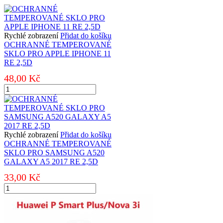
Rychlé zobrazení
Přidat do košíku
OCHRANNÉ TEMPEROVANÉ
SKLO PRO APPLE IPHONE 11
RE 2,5D
48,00
Kč
OCHRANNÉ
TEMPEROVANÉ
SKLO
PRO
APPLE
IPHONE
Rychlé zobrazení
Přidat do košíku
11
OCHRANNÉ TEMPEROVANÉ
RE
SKLO PRO SAMSUNG A520
2,5D
GALAXY A5 2017 RE 2,5D
množství
33,00
Kč
OCHRANNÉ
TEMPEROVANÉ
SKLO
PRO
SAMSUNG