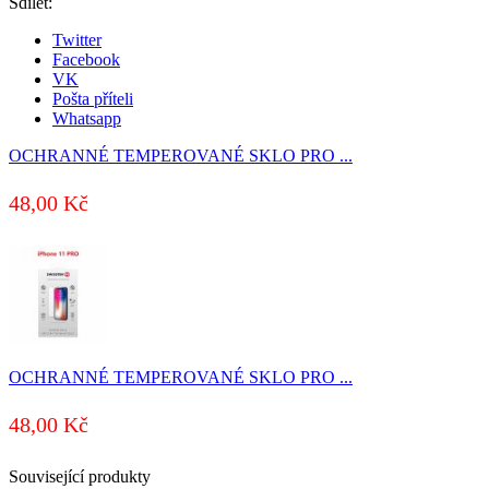
Sdílet:
PRO
MAX
Twitter
RE
Facebook
2,5D
VK
množství
Pošta příteli
Whatsapp
OCHRANNÉ TEMPEROVANÉ SKLO PRO ...
48,00
Kč
OCHRANNÉ TEMPEROVANÉ SKLO PRO ...
48,00
Kč
Související produkty