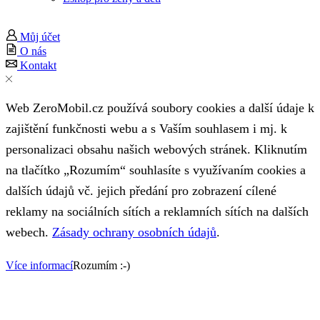
Můj účet
O nás
Kontakt
Web ZeroMobil.cz používá soubory cookies a další údaje k
zajištění funkčnosti webu a s Vaším souhlasem i mj. k
personalizaci obsahu našich webových stránek. Kliknutím
na tlačítko „Rozumím“ souhlasíte s využívaním cookies a
dalších údajů vč. jejich předání pro zobrazení cílené
reklamy na sociálních sítích a reklamních sítích na dalších
webech.
Zásady ochrany osobních údajů
.
Více informací
Rozumím :-)