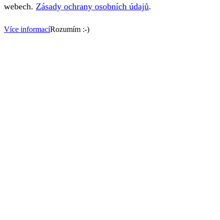
webech.
Zásady ochrany osobních údajů
.
Více informací
Rozumím :-)