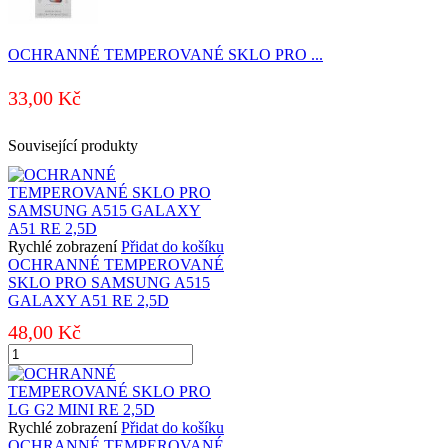
OCHRANNÉ TEMPEROVANÉ SKLO PRO ...
33,00
Kč
Související produkty
Rychlé zobrazení
Přidat do košíku
OCHRANNÉ TEMPEROVANÉ
SKLO PRO SAMSUNG A515
GALAXY A51 RE 2,5D
48,00
Kč
OCHRANNÉ
TEMPEROVANÉ
SKLO
PRO
SAMSUNG
Rychlé zobrazení
Přidat do košíku
A515
OCHRANNÉ TEMPEROVANÉ