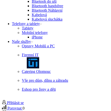
Bluetooh do uší
Bluetooth handsfree
Bluetooth Náhlavní
Kabelová
Kabelová sluchátka
Telefony a tablety
Tablety
Mobilní telefony
iPhone
Naše služby
Opravy Mobilů a PC
Firemní IT
Catering Olomouc
Vše pro dům, dílnu a záhradu
Eshop pro ženy a děti
Přihlásit se
Porovnat
0