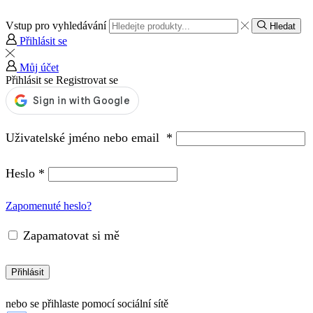
Vstup pro vyhledávání
Hledat
Přihlásit se
Můj účet
Přihlásit se
Registrovat se
Uživatelské jméno nebo email
*
Heslo
*
Zapomenuté heslo?
Zapamatovat si mě
Přihlásit
nebo se přihlaste pomocí sociální sítě