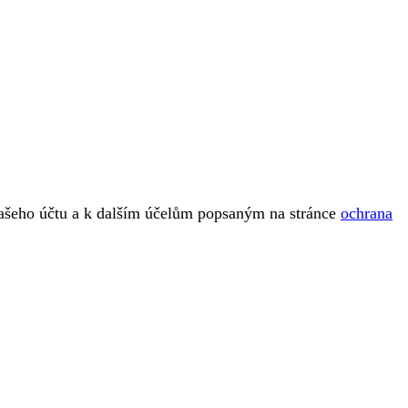
vašeho účtu a k dalším účelům popsaným na stránce
ochrana