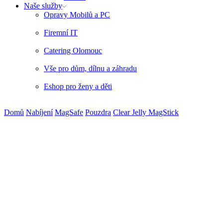
Naše služby
Opravy Mobilů a PC
Firemní IT
Catering Olomouc
Vše pro dům, dílnu a záhradu
Eshop pro ženy a děti
Domů
Nabíjení
MagSafe
Pouzdra
Clear Jelly MagStick