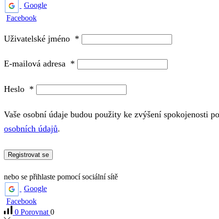
Google
Facebook
Uživatelské jméno
*
E-mailová adresa
*
Heslo
*
Vaše osobní údaje budou použity ke zvýšení spokojenosti p
osobních údajů
.
Registrovat se
nebo se přihlaste pomocí sociální sítě
Google
Facebook
0
Porovnat
0