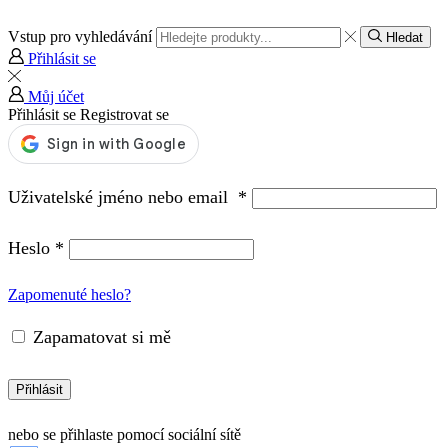
Vstup pro vyhledávání
Hledat
Přihlásit se
Můj účet
Přihlásit se
Registrovat se
Uživatelské jméno nebo email
*
Heslo
*
Zapomenuté heslo?
Zapamatovat si mě
Přihlásit
nebo se přihlaste pomocí sociální sítě