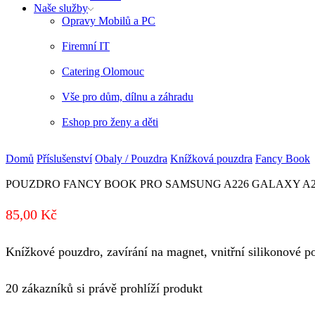
Naše služby
Opravy Mobilů a PC
Firemní IT
Catering Olomouc
Vše pro dům, dílnu a záhradu
Eshop pro ženy a děti
Domů
Příslušenství
Obaly / Pouzdra
Knížková pouzdra
Fancy Book
POUZDRO FANCY BOOK PRO SAMSUNG A226 GALAXY A2
85,00
Kč
Knížkové pouzdro, zavírání na magnet, vnitřní silikonové po
20 zákazníků si právě prohlíží produkt