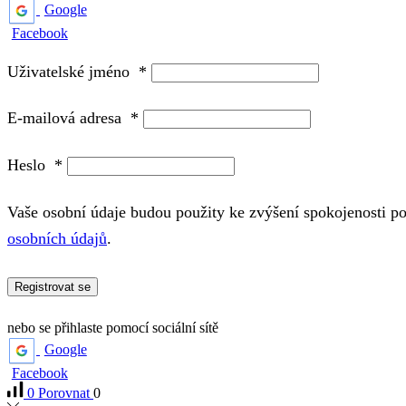
Google
Facebook
Uživatelské jméno
*
E-mailová adresa
*
Heslo
*
Vaše osobní údaje budou použity ke zvýšení spokojenosti p
osobních údajů
.
Registrovat se
nebo se přihlaste pomocí sociální sítě
Google
Facebook
0
Porovnat
0