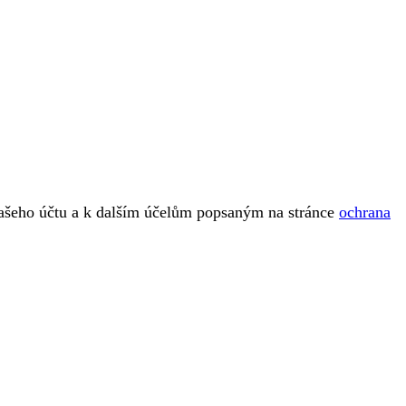
vašeho účtu a k dalším účelům popsaným na stránce
ochrana