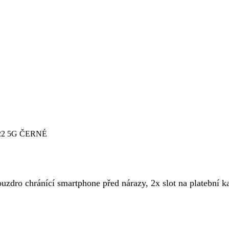
2 5G ČERNÉ
uzdro chránící smartphone před nárazy, 2x slot na platební k