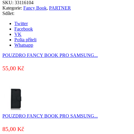
SKU:
33116104
Kategorie:
Fancy Book
,
PARTNER
Sdílet:
Twitter
Facebook
VK
Pošta příteli
Whatsapp
POUZDRO FANCY BOOK PRO SAMSUNG...
55,00
Kč
POUZDRO FANCY BOOK PRO SAMSUNG...
85,00
Kč