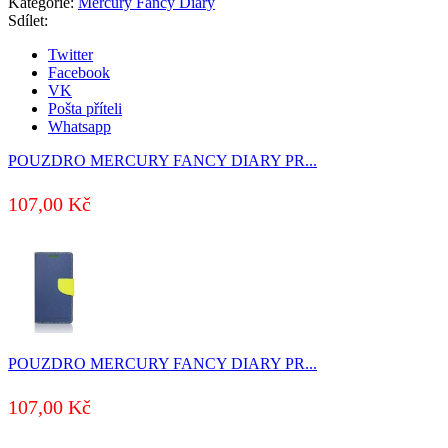
Kategorie:
Mercury Fancy Diary
Sdílet:
Twitter
Facebook
VK
Pošta příteli
Whatsapp
POUZDRO MERCURY FANCY DIARY PR...
107,00
Kč
POUZDRO MERCURY FANCY DIARY PR...
107,00
Kč