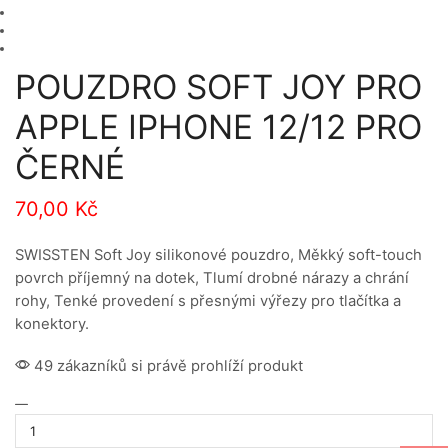
POUZDRO SOFT JOY PRO
APPLE IPHONE 12/12 PRO
ČERNÉ
70,00
Kč
SWISSTEN Soft Joy silikonové pouzdro, Měkký soft-touch
povrch příjemný na dotek, Tlumí drobné nárazy a chrání
rohy, Tenké provedení s přesnými výřezy pro tlačítka a
konektory.
49 zákazníků si právě prohlíží produkt
POUZDRO
SOFT
JOY