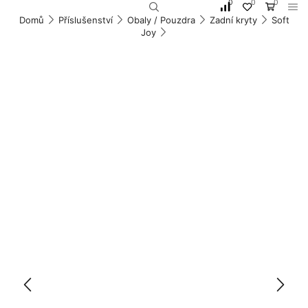
0
0
0
Domů
Příslušenství
Obaly / Pouzdra
Zadní kryty
Soft
Joy