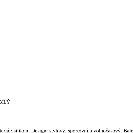
BÍLÝ
iál: silikon, Design: stylový, sportovní a volnočasový. Ba