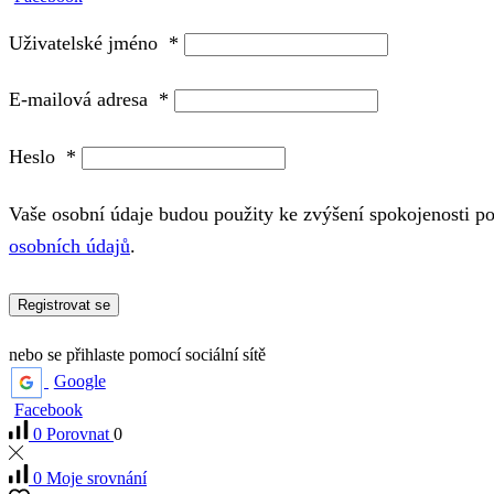
Uživatelské jméno
*
E-mailová adresa
*
Heslo
*
Vaše osobní údaje budou použity ke zvýšení spokojenosti p
osobních údajů
.
Registrovat se
nebo se přihlaste pomocí sociální sítě
Google
Facebook
0
Porovnat
0
0
Moje srovnání