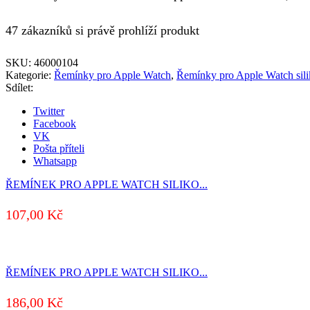
47 zákazníků si právě prohlíží produkt
SKU:
46000104
Kategorie:
Řemínky pro Apple Watch
,
Řemínky pro Apple Watch sil
Sdílet:
Twitter
Facebook
VK
Pošta příteli
Whatsapp
ŘEMÍNEK PRO APPLE WATCH SILIKO...
107,00
Kč
ŘEMÍNEK PRO APPLE WATCH SILIKO...
186,00
Kč