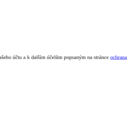
vašeho účtu a k dalším účelům popsaným na stránce
ochrana