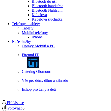
Bluetooh do uší
Bluetooth handsfree
Bluetooth Náhlavní
Kabelová
Kabelová sluchátka
Telefony a tablety
Tablety
Mobilní telefony
iPhone
Naše služby
Opravy Mobilů a PC
Firemní IT
Catering Olomouc
Vše pro dům, dílnu a záhradu
Eshop pro ženy a děti
Přihlásit se
Porovnat
0