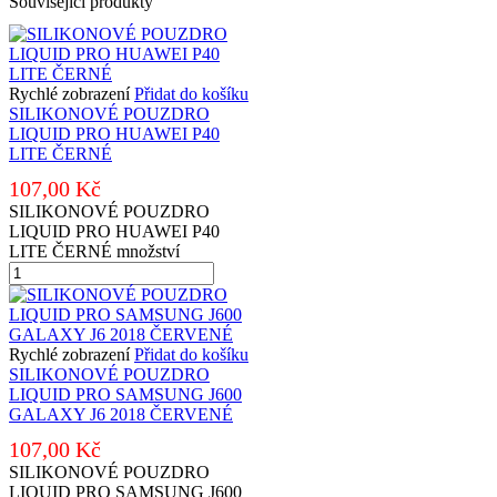
Související produkty
Rychlé zobrazení
Přidat do košíku
SILIKONOVÉ POUZDRO
LIQUID PRO HUAWEI P40
LITE ČERNÉ
107,00
Kč
SILIKONOVÉ POUZDRO
LIQUID PRO HUAWEI P40
LITE ČERNÉ množství
Rychlé zobrazení
Přidat do košíku
SILIKONOVÉ POUZDRO
LIQUID PRO SAMSUNG J600
GALAXY J6 2018 ČERVENÉ
107,00
Kč
SILIKONOVÉ POUZDRO
LIQUID PRO SAMSUNG J600