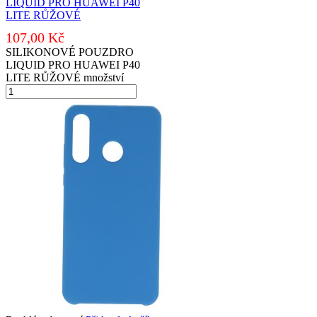
LIQUID PRO HUAWEI P40
LITE RŮŽOVÉ
107,00
Kč
SILIKONOVÉ POUZDRO
LIQUID PRO HUAWEI P40
LITE RŮŽOVÉ množství