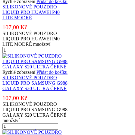
Rychlé zobrazení
Přidat do košíku
SILIKONOVÉ POUZDRO
LIQUID PRO HUAWEI P40
LITE MODRÉ
107,00
Kč
SILIKONOVÉ POUZDRO
LIQUID PRO HUAWEI P40
LITE MODRÉ množství
Rychlé zobrazení
Přidat do košíku
SILIKONOVÉ POUZDRO
LIQUID PRO SAMSUNG G988
GALAXY S20 ULTRA ČERNÉ
107,00
Kč
SILIKONOVÉ POUZDRO
LIQUID PRO SAMSUNG G988
GALAXY S20 ULTRA ČERNÉ
množství