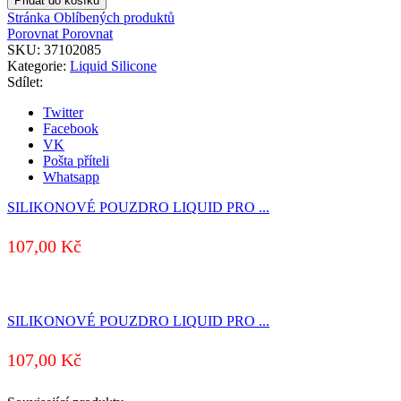
Přidat do košíku
Stránka Oblíbených produktů
Porovnat
Porovnat
SKU:
37102085
Kategorie:
Liquid Silicone
Sdílet:
Twitter
Facebook
VK
Pošta příteli
Whatsapp
SILIKONOVÉ POUZDRO LIQUID PRO ...
107,00
Kč
SILIKONOVÉ POUZDRO LIQUID PRO ...
107,00
Kč