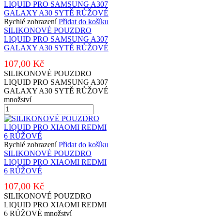
Rychlé zobrazení
Přidat do košíku
SILIKONOVÉ POUZDRO
LIQUID PRO SAMSUNG A307
GALAXY A30 SYTĚ RŮŽOVÉ
107,00
Kč
SILIKONOVÉ POUZDRO
LIQUID PRO SAMSUNG A307
GALAXY A30 SYTĚ RŮŽOVÉ
množství
Rychlé zobrazení
Přidat do košíku
SILIKONOVÉ POUZDRO
LIQUID PRO XIAOMI REDMI
6 RŮŽOVÉ
107,00
Kč
SILIKONOVÉ POUZDRO
LIQUID PRO XIAOMI REDMI
6 RŮŽOVÉ množství