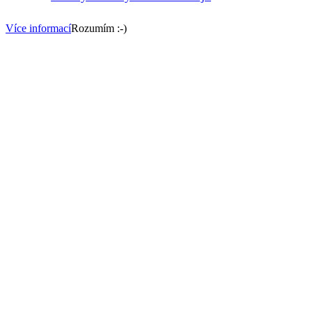
Více informací
Rozumím :-)