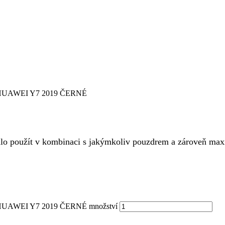
UAWEI Y7 2019 ČERNÉ
 použít v kombinaci s jakýmkoliv pouzdrem a zároveň maximá
AWEI Y7 2019 ČERNÉ množství