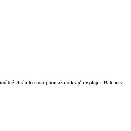
lně chránilo smartphon až do krajů displeje. .Baleno v