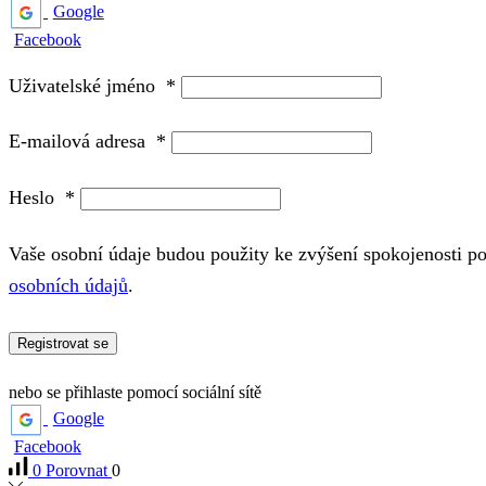
Google
Facebook
Uživatelské jméno
*
E-mailová adresa
*
Heslo
*
Vaše osobní údaje budou použity ke zvýšení spokojenosti p
osobních údajů
.
Registrovat se
nebo se přihlaste pomocí sociální sítě
Google
Facebook
0
Porovnat
0