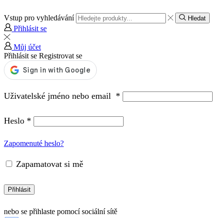
Vstup pro vyhledávání
Hledat
Přihlásit se
Můj účet
Přihlásit se
Registrovat se
Uživatelské jméno nebo email
*
Heslo
*
Zapomenuté heslo?
Zapamatovat si mě
Přihlásit
nebo se přihlaste pomocí sociální sítě