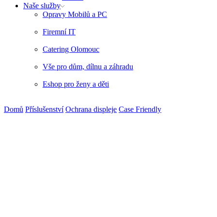
Naše služby
Opravy Mobilů a PC
Firemní IT
Catering Olomouc
Vše pro dům, dílnu a záhradu
Eshop pro ženy a děti
Domů
Příslušenství
Ochrana displeje
Case Friendly