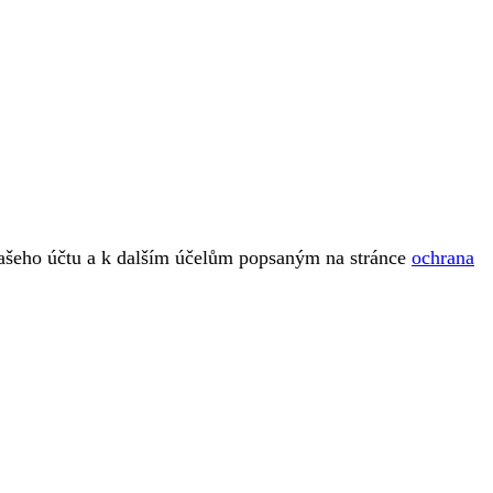
vašeho účtu a k dalším účelům popsaným na stránce
ochrana