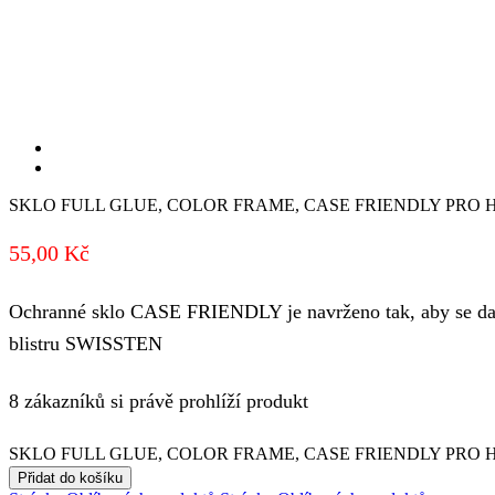
SKLO FULL GLUE, COLOR FRAME, CASE FRIENDLY PRO H
55,00
Kč
Ochranné sklo CASE FRIENDLY je navrženo tak, aby se dalo
blistru SWISSTEN
8 zákazníků si právě prohlíží produkt
SKLO FULL GLUE, COLOR FRAME, CASE FRIENDLY PRO HU
Přidat do košíku