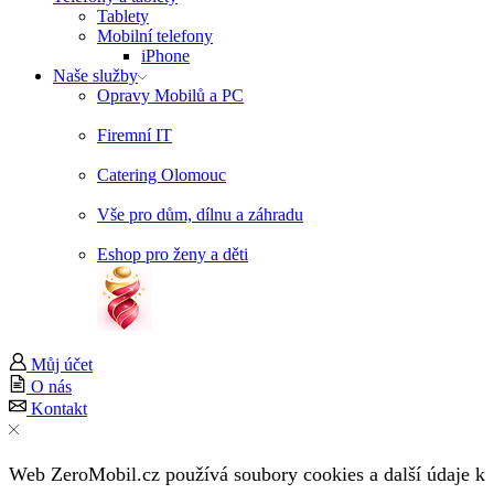
Tablety
Mobilní telefony
iPhone
Naše služby
Opravy Mobilů a PC
Firemní IT
Catering Olomouc
Vše pro dům, dílnu a záhradu
Eshop pro ženy a děti
Můj účet
O nás
Kontakt
Web ZeroMobil.cz používá soubory cookies a další údaje k