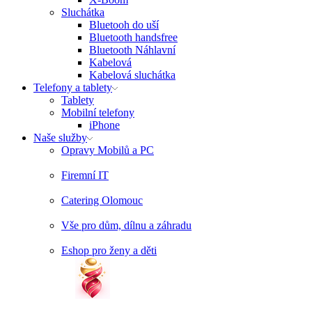
Sluchátka
Bluetooh do uší
Bluetooth handsfree
Bluetooth Náhlavní
Kabelová
Kabelová sluchátka
Telefony a tablety
Tablety
Mobilní telefony
iPhone
Naše služby
Opravy Mobilů a PC
Firemní IT
Catering Olomouc
Vše pro dům, dílnu a záhradu
Eshop pro ženy a děti