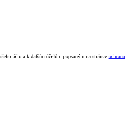
vašeho účtu a k dalším účelům popsaným na stránce
ochrana