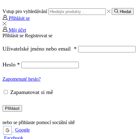
Vstup pro vyhledávání
Hledat
Přihlásit se
Můj účet
Přihlásit se
Registrovat se
Uživatelské jméno nebo email
*
Heslo
*
Zapomenuté heslo?
Zapamatovat si mě
Přihlásit
nebo se přihlaste pomocí sociální sítě
Google
Facebook