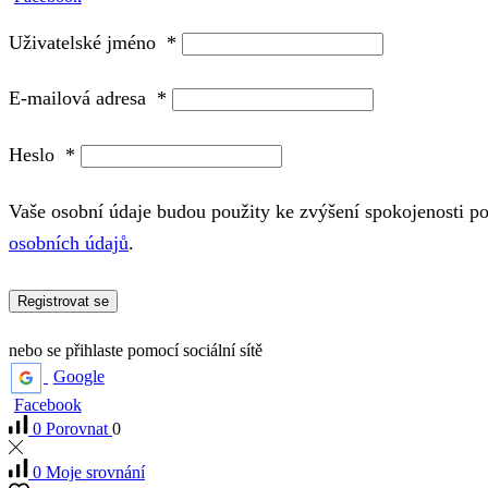
Uživatelské jméno
*
E-mailová adresa
*
Heslo
*
Vaše osobní údaje budou použity ke zvýšení spokojenosti p
osobních údajů
.
Registrovat se
nebo se přihlaste pomocí sociální sítě
Google
Facebook
0
Porovnat
0
0
Moje srovnání