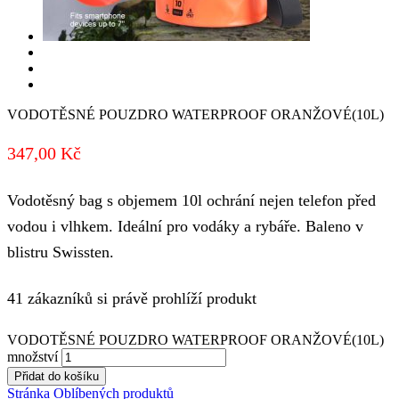
VODOTĚSNÉ POUZDRO WATERPROOF ORANŽOVÉ(10L)
347,00
Kč
Vodotěsný bag s objemem 10l ochrání nejen telefon před
vodou i vlhkem. Ideální pro vodáky a rybáře. Baleno v
blistru Swissten.
41 zákazníků si právě prohlíží produkt
VODOTĚSNÉ POUZDRO WATERPROOF ORANŽOVÉ(10L)
množství
Přidat do košíku
Stránka Oblíbených produktů