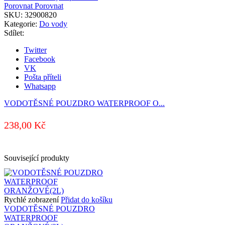
Porovnat
Porovnat
SKU:
32900820
Kategorie:
Do vody
Sdílet:
Twitter
Facebook
VK
Pošta příteli
Whatsapp
VODOTĚSNÉ POUZDRO WATERPROOF O...
238,00
Kč
Související produkty
Rychlé zobrazení
Přidat do košíku
VODOTĚSNÉ POUZDRO
WATERPROOF