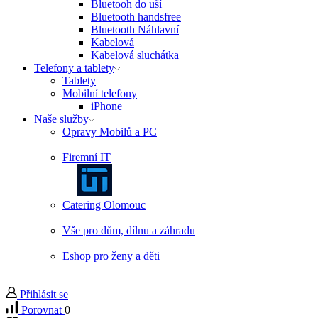
Bluetooh do uší
Bluetooth handsfree
Bluetooth Náhlavní
Kabelová
Kabelová sluchátka
Telefony a tablety
Tablety
Mobilní telefony
iPhone
Naše služby
Opravy Mobilů a PC
Firemní IT
Catering Olomouc
Vše pro dům, dílnu a záhradu
Eshop pro ženy a děti
Přihlásit se
Porovnat
0