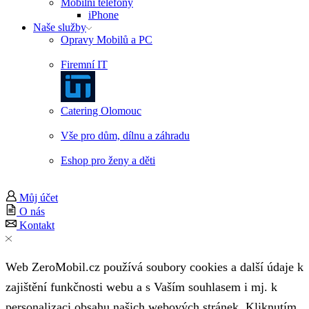
Mobilní telefony
iPhone
Naše služby
Opravy Mobilů a PC
Firemní IT
Catering Olomouc
Vše pro dům, dílnu a záhradu
Eshop pro ženy a děti
Můj účet
O nás
Kontakt
Web ZeroMobil.cz používá soubory cookies a další údaje k
zajištění funkčnosti webu a s Vaším souhlasem i mj. k
personalizaci obsahu našich webových stránek. Kliknutím