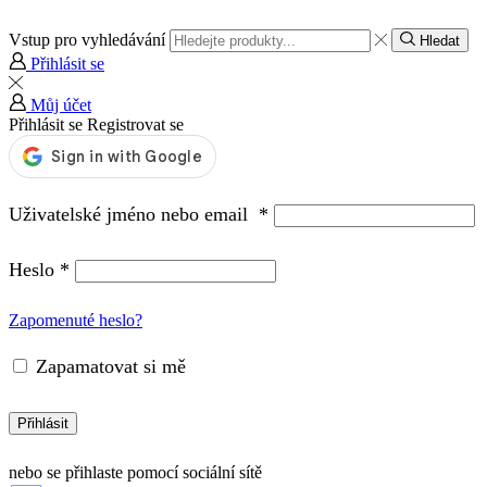
Vstup pro vyhledávání
Hledat
Přihlásit se
Můj účet
Přihlásit se
Registrovat se
Uživatelské jméno nebo email
*
Heslo
*
Zapomenuté heslo?
Zapamatovat si mě
Přihlásit
nebo se přihlaste pomocí sociální sítě