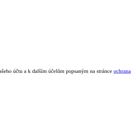
vašeho účtu a k dalším účelům popsaným na stránce
ochrana