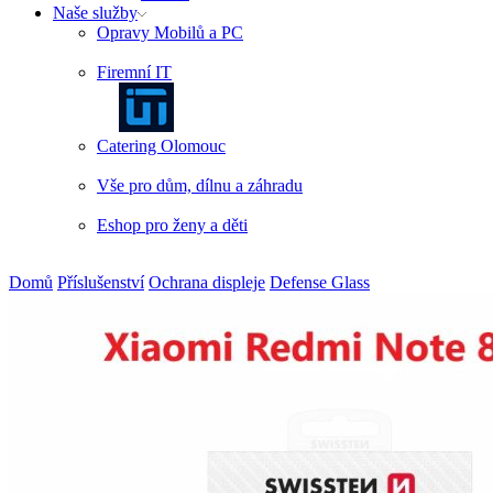
Naše služby
Opravy Mobilů a PC
Firemní IT
Catering Olomouc
Vše pro dům, dílnu a záhradu
Eshop pro ženy a děti
Domů
Příslušenství
Ochrana displeje
Defense Glass