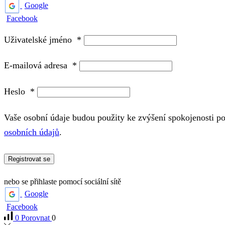
Google
Facebook
Uživatelské jméno
*
E-mailová adresa
*
Heslo
*
Vaše osobní údaje budou použity ke zvýšení spokojenosti p
osobních údajů
.
Registrovat se
nebo se přihlaste pomocí sociální sítě
Google
Facebook
0
Porovnat
0