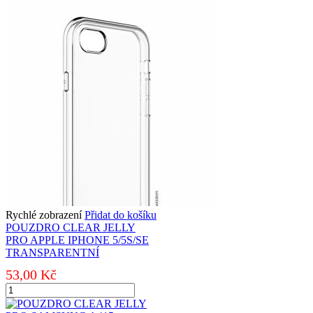
JELLY
PRO
APPLE
IPHONE
XR
TRANSPARENTNÍ
množství
Rychlé zobrazení
Přidat do košíku
POUZDRO CLEAR JELLY
PRO APPLE IPHONE 5/5S/SE
TRANSPARENTNÍ
53,00
Kč
POUZDRO
CLEAR