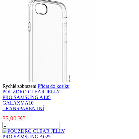
PRO
SAMSUNG
M115
GALAXY
M11
TRANSPARENTNÍ
množství
Rychlé zobrazení
Přidat do košíku
POUZDRO CLEAR JELLY
PRO SAMSUNG A105
GALAXY A10
TRANSPARENTNÍ
33,00
Kč
POUZDRO
CLEAR
JELLY