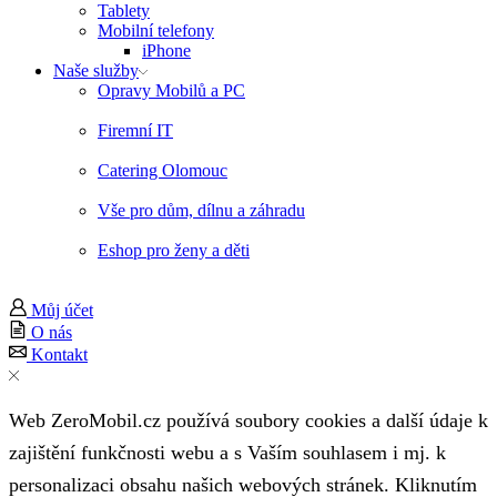
Tablety
Mobilní telefony
iPhone
Naše služby
Opravy Mobilů a PC
Firemní IT
Catering Olomouc
Vše pro dům, dílnu a záhradu
Eshop pro ženy a děti
Můj účet
O nás
Kontakt
Web ZeroMobil.cz používá soubory cookies a další údaje k
zajištění funkčnosti webu a s Vaším souhlasem i mj. k
personalizaci obsahu našich webových stránek. Kliknutím