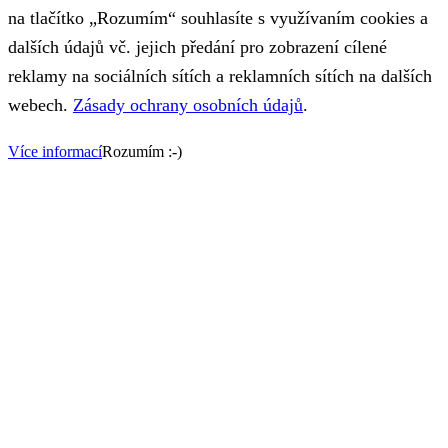
na tlačítko „Rozumím“ souhlasíte s využívaním cookies a
dalších údajů vč. jejich předání pro zobrazení cílené
reklamy na sociálních sítích a reklamních sítích na dalších
webech.
Zásady ochrany osobních údajů
.
Více informací
Rozumím :-)