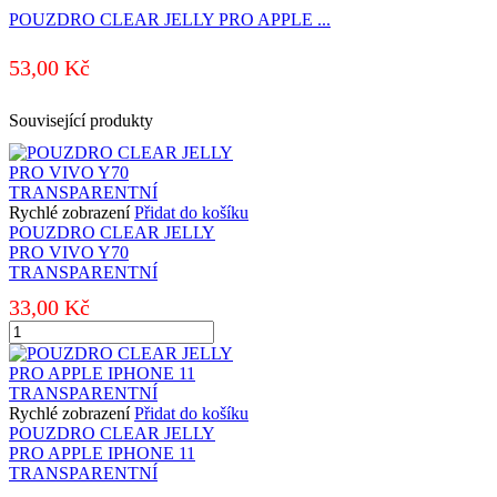
POUZDRO CLEAR JELLY PRO APPLE ...
53,00
Kč
Související produkty
Rychlé zobrazení
Přidat do košíku
POUZDRO CLEAR JELLY
PRO VIVO Y70
TRANSPARENTNÍ
33,00
Kč
POUZDRO
CLEAR
JELLY
PRO
VIVO
Rychlé zobrazení
Přidat do košíku
Y70
POUZDRO CLEAR JELLY
TRANSPARENTNÍ
PRO APPLE IPHONE 11
množství
TRANSPARENTNÍ