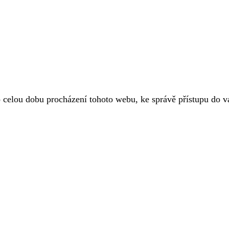
o celou dobu procházení tohoto webu, ke správě přístupu do 