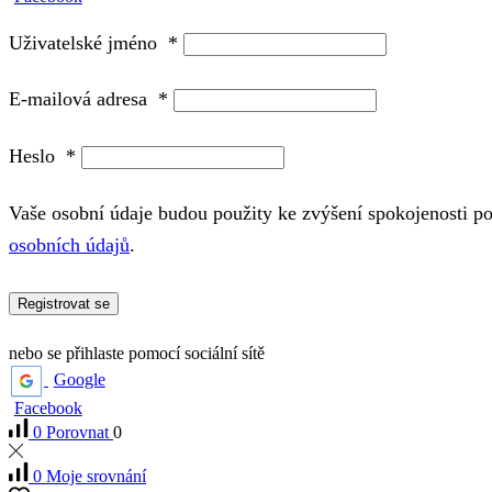
Uživatelské jméno
*
E-mailová adresa
*
Heslo
*
Vaše osobní údaje budou použity ke zvýšení spokojenosti p
osobních údajů
.
Registrovat se
nebo se přihlaste pomocí sociální sítě
Google
Facebook
0
Porovnat
0
0
Moje srovnání