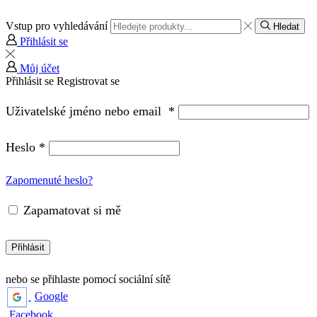
Vstup pro vyhledávání
Hledat
Přihlásit se
Můj účet
Přihlásit se
Registrovat se
Uživatelské jméno nebo email
*
Heslo
*
Zapomenuté heslo?
Zapamatovat si mě
Přihlásit
nebo se přihlaste pomocí sociální sítě
Google
Facebook