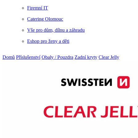
Firemní IT
Catering Olomouc
Vše pro dům, dílnu a záhradu
Eshop pro ženy a děti
Domů
Příslušenství
Obaly / Pouzdra
Zadní kryty
Clear Jelly