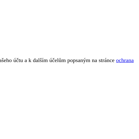
vašeho účtu a k dalším účelům popsaným na stránce
ochrana