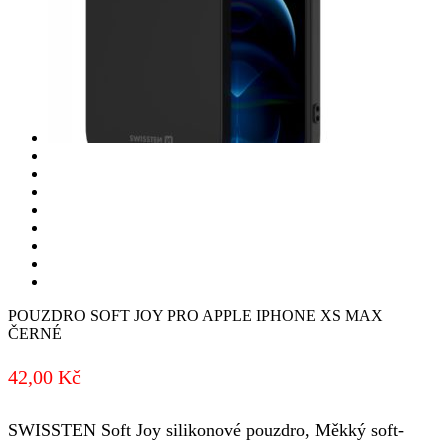
POUZDRO SOFT JOY PRO APPLE IPHONE XS MAX
ČERNÉ
42,00
Kč
SWISSTEN Soft Joy silikonové pouzdro, Měkký soft-