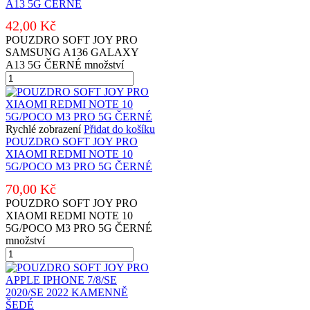
A13 5G ČERNÉ
42,00
Kč
POUZDRO SOFT JOY PRO
SAMSUNG A136 GALAXY
A13 5G ČERNÉ množství
Rychlé zobrazení
Přidat do košíku
POUZDRO SOFT JOY PRO
XIAOMI REDMI NOTE 10
5G/POCO M3 PRO 5G ČERNÉ
70,00
Kč
POUZDRO SOFT JOY PRO
XIAOMI REDMI NOTE 10
5G/POCO M3 PRO 5G ČERNÉ
množství