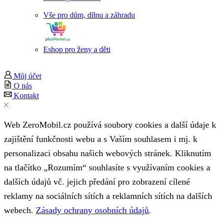
Vše pro dům, dílnu a záhradu
Eshop pro ženy a děti
Můj účet
O nás
Kontakt
Web ZeroMobil.cz používá soubory cookies a další údaje k
zajištění funkčnosti webu a s Vaším souhlasem i mj. k
personalizaci obsahu našich webových stránek. Kliknutím
na tlačítko „Rozumím“ souhlasíte s využívaním cookies a
dalších údajů vč. jejich předání pro zobrazení cílené
reklamy na sociálních sítích a reklamních sítích na dalších
webech.
Zásady ochrany osobních údajů
.