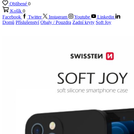
Oblíbené
0
Košík
0
Facebook
Twitter
Instagram
Youtube
Linkedin
Domů
Příslušenství
Obaly / Pouzdra
Zadní kryty
Soft Joy