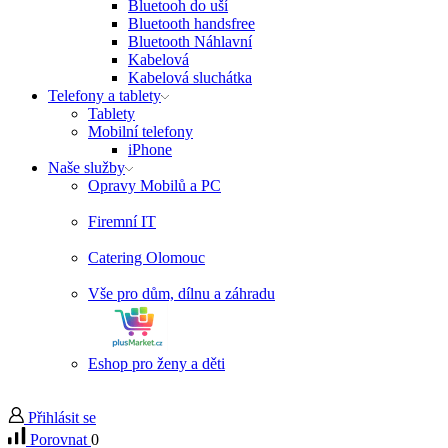
Bluetooh do uší
Bluetooth handsfree
Bluetooth Náhlavní
Kabelová
Kabelová sluchátka
Telefony a tablety
Tablety
Mobilní telefony
iPhone
Naše služby
Opravy Mobilů a PC
Firemní IT
Catering Olomouc
Vše pro dům, dílnu a záhradu
Eshop pro ženy a děti
Přihlásit se
Porovnat
0