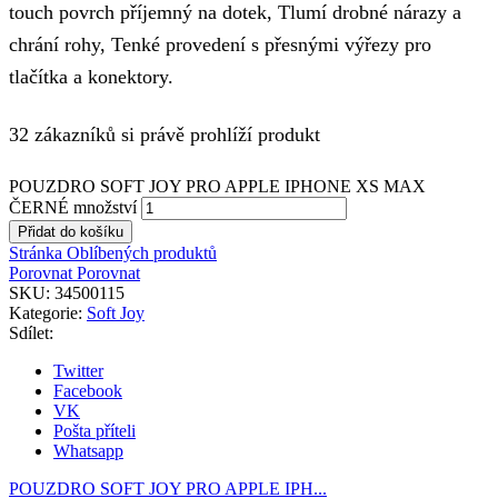
touch povrch příjemný na dotek, Tlumí drobné nárazy a
chrání rohy, Tenké provedení s přesnými výřezy pro
tlačítka a konektory.
32 zákazníků si právě prohlíží produkt
POUZDRO SOFT JOY PRO APPLE IPHONE XS MAX
ČERNÉ množství
Přidat do košíku
Stránka Oblíbených produktů
Porovnat
Porovnat
SKU:
34500115
Kategorie:
Soft Joy
Sdílet:
Twitter
Facebook
VK
Pošta příteli
Whatsapp
POUZDRO SOFT JOY PRO APPLE IPH...