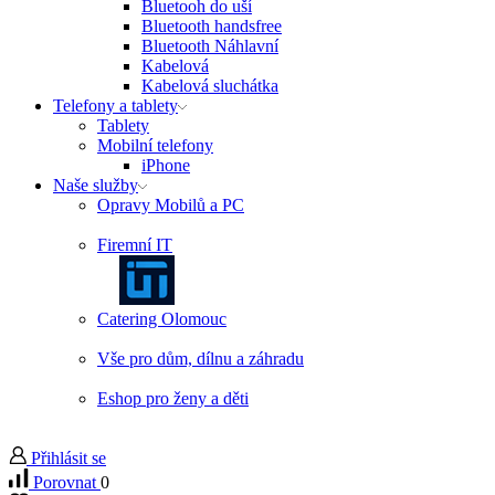
Bluetooh do uší
Bluetooth handsfree
Bluetooth Náhlavní
Kabelová
Kabelová sluchátka
Telefony a tablety
Tablety
Mobilní telefony
iPhone
Naše služby
Opravy Mobilů a PC
Firemní IT
Catering Olomouc
Vše pro dům, dílnu a záhradu
Eshop pro ženy a děti
Přihlásit se
Porovnat
0