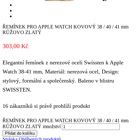
ŘEMÍNEK PRO APPLE WATCH KOVOVÝ 38 / 40 / 41 mm
RŮŽOVO ZLATÝ
303,00
Kč
Elegantní řemínek z nerezové oceli Swissten k Apple
Watch 38-41 mm, Materiál: nerezová ocel, Design:
stylový, formální a společenský. Baleno v blistru
SWISSTEN.
16 zákazníků si právě prohlíží produkt
ŘEMÍNEK PRO APPLE WATCH KOVOVÝ 38 / 40 / 41 mm
RŮŽOVO ZLATÝ množství
Přidat do košíku
Stránka Oblíbených produktů