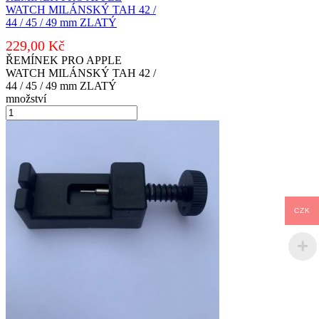
WATCH MILÁNSKÝ TAH 42 /
44 / 45 / 49 mm ZLATÝ
229,00
Kč
ŘEMÍNEK PRO APPLE
WATCH MILÁNSKÝ TAH 42 /
44 / 45 / 49 mm ZLATÝ
množství
CZK