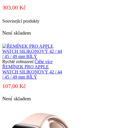
303,00
Kč
Související produkty
Není skladem
Rychlé zobrazení
Čtěte více
ŘEMÍNEK PRO APPLE
WATCH SILIKONOVÝ 42 / 44
/ 45 / 49 mm BÍLÝ
107,00
Kč
Není skladem