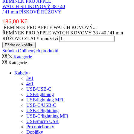
ŘEMÍNEK PRO APPLE
WATCH SILIKONOVÝ 38 / 40
/ 41 mm PÍSKOVĚ RŮŽOVÝ
186,00
Kč
ŘEMÍNEK PRO APPLE WATCH KOVOVÝ...
ŘEMÍNEK PRO APPLE WATCH KOVOVÝ 38 / 40 / 41 mm
RŮŽOVO ZLATÝ množství
Přidat do košíku
Stránka Oblíbených produktů
Kategórie
Kategórie
Kabely
3v1
4v1
USB/USB-C
USB/lightning
USB/lightning MFi
USB-C/USB-C
USB-C/lightning
USB-C/lightning MFi
USB/micro USB
Pro notebooky
Doplňky