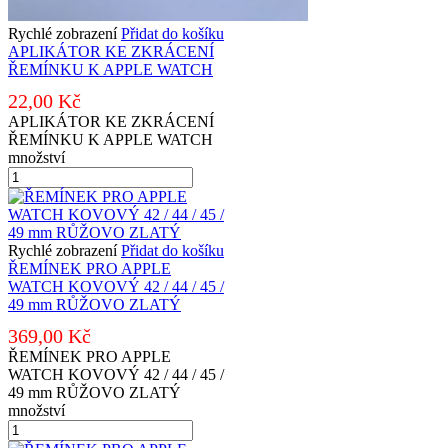
Rychlé zobrazení
Přidat do košíku
APLIKÁTOR KE ZKRÁCENÍ
ŘEMÍNKU K APPLE WATCH
22,00
Kč
APLIKÁTOR KE ZKRÁCENÍ
ŘEMÍNKU K APPLE WATCH
množství
Rychlé zobrazení
Přidat do košíku
ŘEMÍNEK PRO APPLE
WATCH KOVOVÝ 42 / 44 / 45 /
49 mm RŮŽOVO ZLATÝ
369,00
Kč
ŘEMÍNEK PRO APPLE
WATCH KOVOVÝ 42 / 44 / 45 /
49 mm RŮŽOVO ZLATÝ
množství