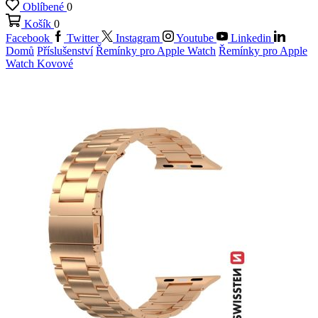
Oblíbené
0
Košík
0
Facebook
Twitter
Instagram
Youtube
Linkedin
Domů
Příslušenství
Řemínky pro Apple Watch
Řemínky pro Apple
Watch Kovové