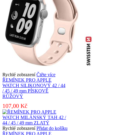
Rychlé zobrazení
Čtěte více
ŘEMÍNEK PRO APPLE
WATCH SILIKONOVÝ 42 / 44
/ 45 / 49 mm PÍSKOVĚ
RŮŽOVÝ
107,00
Kč
Rychlé zobrazení
Přidat do košíku
ŘEMÍNEK PRO APPLE