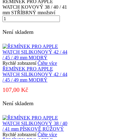
ŘEMÍNEK PRO APPLE
WATCH KOVOVÝ 38 / 40 / 41
mm STŘÍBRNÝ množství
Není skladem
Rychlé zobrazení
Čtěte více
ŘEMÍNEK PRO APPLE
WATCH SILIKONOVÝ 42 / 44
/ 45 / 49 mm MODRÝ
107,00
Kč
Není skladem
Rychlé zobrazení
Čtěte více