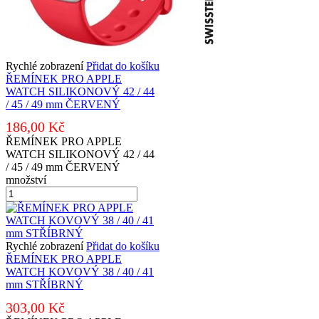
Rychlé zobrazení
Přidat do košíku
ŘEMÍNEK PRO APPLE
WATCH SILIKONOVÝ 42 / 44
/ 45 / 49 mm ČERVENÝ
186,00
Kč
ŘEMÍNEK PRO APPLE
WATCH SILIKONOVÝ 42 / 44
/ 45 / 49 mm ČERVENÝ
množství
Rychlé zobrazení
Přidat do košíku
ŘEMÍNEK PRO APPLE
WATCH KOVOVÝ 38 / 40 / 41
mm STŘÍBRNÝ
303,00
Kč