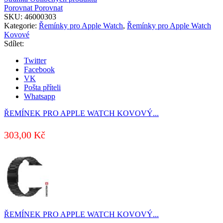
Porovnat
Porovnat
SKU:
46000303
Kategorie:
Řemínky pro Apple Watch
,
Řemínky pro Apple Watch
Kovové
Sdílet:
Twitter
Facebook
VK
Pošta příteli
Whatsapp
ŘEMÍNEK PRO APPLE WATCH KOVOVÝ...
303,00
Kč
ŘEMÍNEK PRO APPLE WATCH KOVOVÝ...