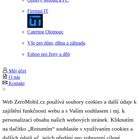
Firemní IT
Catering Olomouc
Vše pro dům, dílnu a záhradu
Eshop pro ženy a děti
Můj účet
O nás
Kontakt
Web ZeroMobil.cz používá soubory cookies a další údaje k
zajištění funkčnosti webu a s Vaším souhlasem i mj. k
personalizaci obsahu našich webových stránek. Kliknutím
na tlačítko „Rozumím“ souhlasíte s využívaním cookies a
dalších údajů vč. jejich předání pro zobrazení cílené