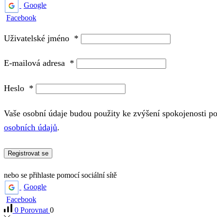
Google
Facebook
Uživatelské jméno
*
E-mailová adresa
*
Heslo
*
Vaše osobní údaje budou použity ke zvýšení spokojenosti p
osobních údajů
.
Registrovat se
nebo se přihlaste pomocí sociální sítě
Google
Facebook
0
Porovnat
0