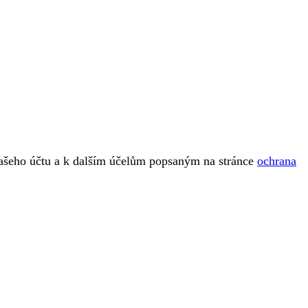
vašeho účtu a k dalším účelům popsaným na stránce
ochrana