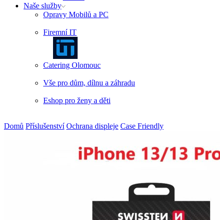
Naše služby
Opravy Mobilů a PC
Firemní IT
Catering Olomouc
Vše pro dům, dílnu a záhradu
Eshop pro ženy a děti
Domů
Příslušenství
Ochrana displeje
Case Friendly