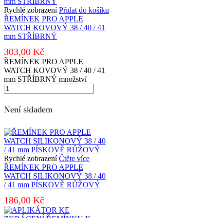
Rychlé zobrazení
Přidat do košíku
ŘEMÍNEK PRO APPLE
WATCH KOVOVÝ 38 / 40 / 41
mm STŘÍBRNÝ
303,00
Kč
ŘEMÍNEK PRO APPLE
WATCH KOVOVÝ 38 / 40 / 41
mm STŘÍBRNÝ množství
Není skladem
Rychlé zobrazení
Čtěte více
ŘEMÍNEK PRO APPLE
WATCH SILIKONOVÝ 38 / 40
/ 41 mm PÍSKOVĚ RŮŽOVÝ
186,00
Kč