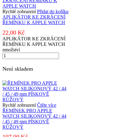
Rychlé zobrazení
Přidat do košíku
APLIKÁTOR KE ZKRÁCENÍ
ŘEMÍNKU K APPLE WATCH
22,00
Kč
APLIKÁTOR KE ZKRÁCENÍ
ŘEMÍNKU K APPLE WATCH
množství
Není skladem
Rychlé zobrazení
Čtěte více
ŘEMÍNEK PRO APPLE
WATCH SILIKONOVÝ 42 / 44
/ 45 / 49 mm PÍSKOVĚ
RŮŽOVÝ
107,00
Kč