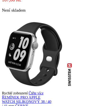
Není skladem
Rychlé zobrazení
Čtěte více
ŘEMÍNEK PRO APPLE
WATCH SILIKONOVÝ 38 / 40
/ 41 mm ČERNÝ