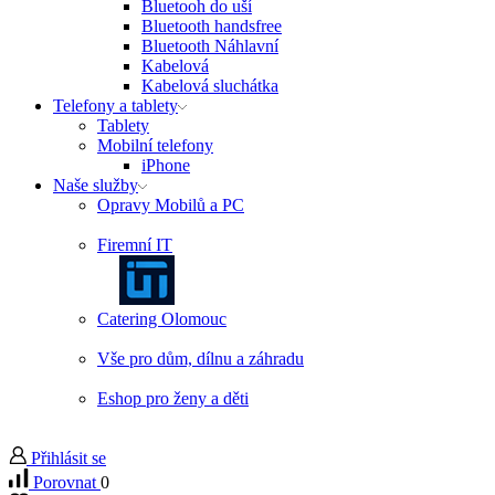
Bluetooh do uší
Bluetooth handsfree
Bluetooth Náhlavní
Kabelová
Kabelová sluchátka
Telefony a tablety
Tablety
Mobilní telefony
iPhone
Naše služby
Opravy Mobilů a PC
Firemní IT
Catering Olomouc
Vše pro dům, dílnu a záhradu
Eshop pro ženy a děti
Přihlásit se
Porovnat
0