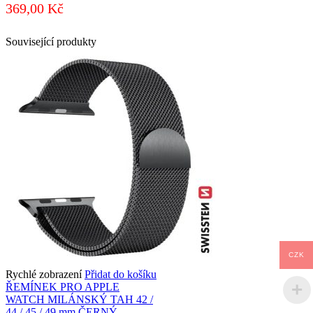
369,00
Kč
Související produkty
CZK
Rychlé zobrazení
Přidat do košíku
ŘEMÍNEK PRO APPLE
WATCH MILÁNSKÝ TAH 42 /
44 / 45 / 49 mm ČERNÝ