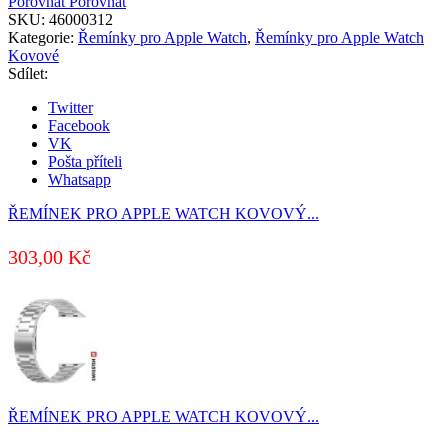
Porovnat
Porovnat
SKU:
46000312
Kategorie:
Řemínky pro Apple Watch
,
Řemínky pro Apple Watch
Kovové
Sdílet:
Twitter
Facebook
VK
Pošta příteli
Whatsapp
ŘEMÍNEK PRO APPLE WATCH KOVOVÝ...
303,00
Kč
ŘEMÍNEK PRO APPLE WATCH KOVOVÝ...