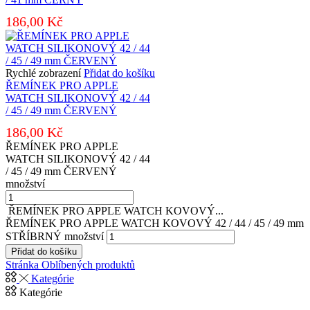
186,00
Kč
Rychlé zobrazení
Přidat do košíku
ŘEMÍNEK PRO APPLE
WATCH SILIKONOVÝ 42 / 44
/ 45 / 49 mm ČERVENÝ
186,00
Kč
ŘEMÍNEK PRO APPLE
WATCH SILIKONOVÝ 42 / 44
/ 45 / 49 mm ČERVENÝ
množství
ŘEMÍNEK PRO APPLE WATCH KOVOVÝ...
ŘEMÍNEK PRO APPLE WATCH KOVOVÝ 42 / 44 / 45 / 49 mm
STŘÍBRNÝ množství
Přidat do košíku
Stránka Oblíbených produktů
Kategórie
Kategórie