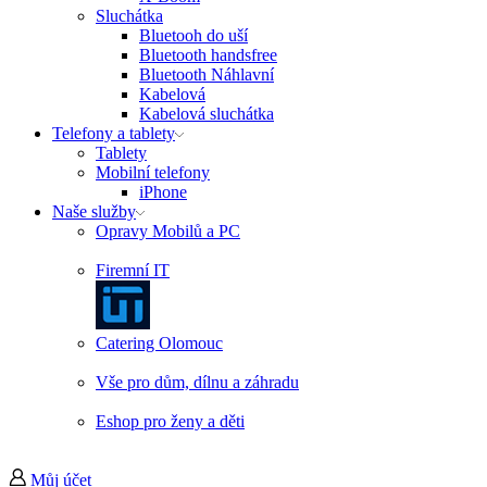
Sluchátka
Bluetooh do uší
Bluetooth handsfree
Bluetooth Náhlavní
Kabelová
Kabelová sluchátka
Telefony a tablety
Tablety
Mobilní telefony
iPhone
Naše služby
Opravy Mobilů a PC
Firemní IT
Catering Olomouc
Vše pro dům, dílnu a záhradu
Eshop pro ženy a děti
Můj účet